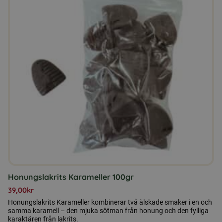
Honungslakrits Karameller 100gr
39,00
kr
Honungslakrits Karameller kombinerar två älskade smaker i en och
samma karamell – den mjuka sötman från honung och den fylliga
karaktären från lakrits.