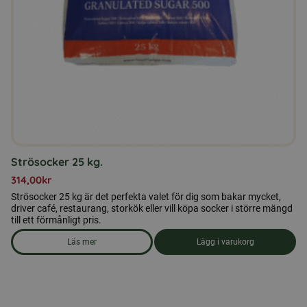
Strösocker 25 kg.
314,00
kr
Strösocker 25 kg är det perfekta valet för dig som bakar mycket,
driver café, restaurang, storkök eller vill köpa socker i större mängd
till ett förmånligt pris.
Läs mer
Lägg i varukorg
om produkten Strösocker 25 kg.