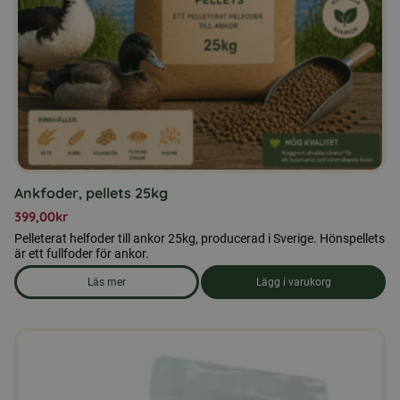
Ankfoder, pellets 25kg
399,00
kr
Pelleterat helfoder till ankor 25kg, producerad i Sverige. Hönspellets
är ett fullfoder för ankor.
Läs mer
Lägg i varukorg
om produkten Ankfoder, pellets 25kg