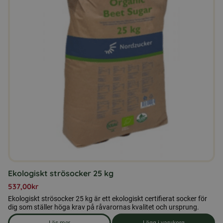
Ekologiskt strösocker 25 kg
537,00
kr
Ekologiskt strösocker 25 kg är ett ekologiskt certifierat socker för
dig som ställer höga krav på råvarornas kvalitet och ursprung.