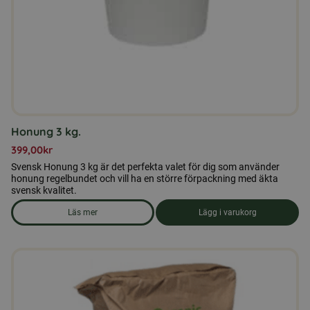
Honung 3 kg.
399,00
kr
Svensk Honung 3 kg är det perfekta valet för dig som använder
honung regelbundet och vill ha en större förpackning med äkta
svensk kvalitet.
Läs mer
Lägg i varukorg
om produkten Honung 3 kg.