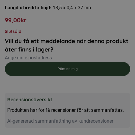
Längd x bredd x höjd:
13,5 x 0,4 x 37 cm
99,00
kr
Slutsåld
Vill du få ett meddelande när denna produkt
åter finns i lager?
Påminn mig
Recensionsöversikt
Produkten har för få recensioner för att sammanfattas.
AI-genererad sammanfattning av kundrecensioner