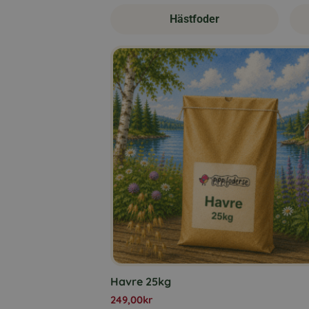
Hästfoder
Havre 25kg
249,00
kr