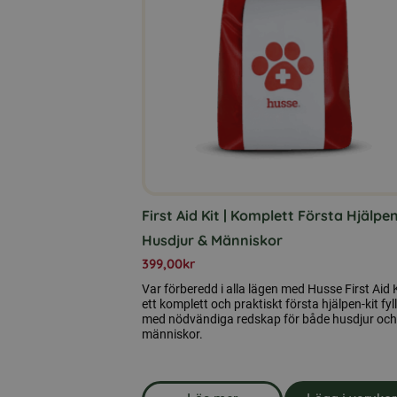
First Aid Kit | Komplett Första Hjälpe
Husdjur & Människor
399,00
kr
Var förberedd i alla lägen med Husse First Aid K
ett komplett och praktiskt första hjälpen-kit fyll
med nödvändiga redskap för både husdjur och
människor.