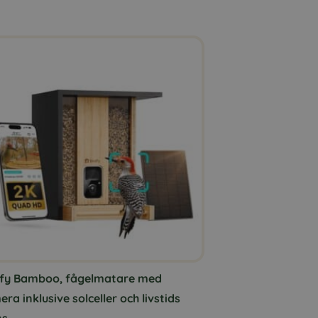
dfy Bamboo, fågelmatare med
ra inklusive solceller och livstids