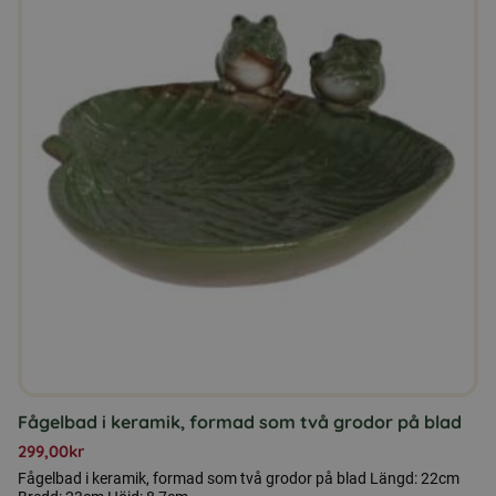
Fågelbad i keramik, formad som två grodor på blad
299,00
kr
Fågelbad i keramik, formad som två grodor på blad Längd: 22cm