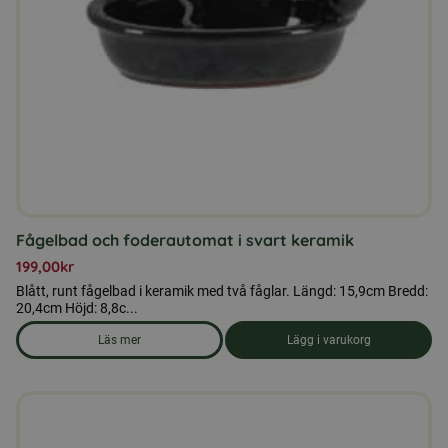
Fågelbad och foderautomat i svart keramik
199,00
kr
Blått, runt fågelbad i keramik med två fåglar. Längd: 15,9cm Bredd:
20,4cm Höjd: 8,8c...
Läs mer
Lägg i varukorg
om produkten Fågelbad och foderautomat i svart keramik