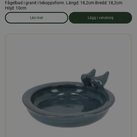
Fågelbad i granit i tekoppsform. Längd: 18,2cm Bredd: 18,2cm
Höjd: 10cm
Läs mer
Lägg i varukorg
om produkten Fågelbad i granit