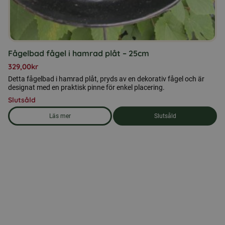
Fågelbad fågel i hamrad plåt – 25cm
329,00
kr
Detta fågelbad i hamrad plåt, pryds av en dekorativ fågel och är
designat med en praktisk pinne för enkel placering.
Slutsåld
Läs mer
Slutsåld
om produkten Fågelbad fågel i hamrad plåt - 25cm