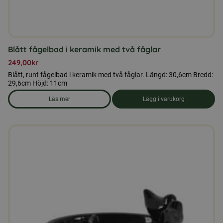
Blått fågelbad i keramik med två fåglar
249,00
kr
Blått, runt fågelbad i keramik med två fåglar. Längd: 30,6cm Bredd:
29,6cm Höjd: 11cm
Läs mer
Lägg i varukorg
om produkten Blått fågelbad i keramik med två fåglar