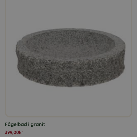
Fågelbad i granit
399,00
kr