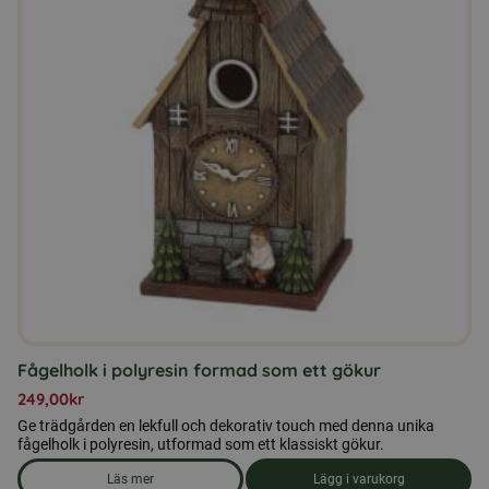
Fågelholk i polyresin formad som ett gökur
249,00
kr
Ge trädgården en lekfull och dekorativ touch med denna unika
fågelholk i polyresin, utformad som ett klassiskt gökur.
Läs mer
Lägg i varukorg