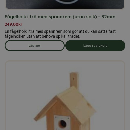
Fågelholk i trä med spännrem (utan spik) – 32mm
249,00
kr
En fågelholk i trä med spännrem som gör att du kan sätta fast
fågelholken utan att behöva spika i trädet.
Läs mer
Lägg i varukorg
om produkten Fågelholk i trä med spännrem (utan spik) - 3