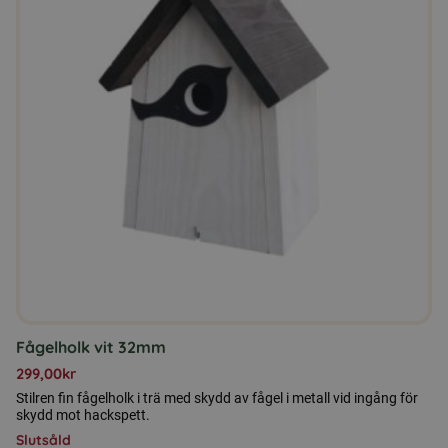
Fågelholk vit 32mm
299,00
kr
Stilren fin fågelholk i trä med skydd av fågel i metall vid ingång för
skydd mot hackspett.
Slutsåld