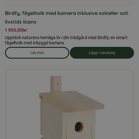
Birdfy, fågelholk med kamera inklusive solceller och
livstids licens
1 950,00
kr
Upptäck naturens hemliga liv i din trädgård med Birdfy, en smart
fågelholk med inbyggd kamera.
Läs mer
Lägg i varukorg
om produkten Birdfy, fågelholk med kamera inklusive solceller 