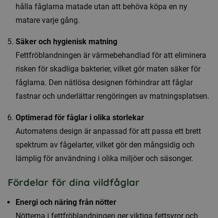
hålla fåglarna matade utan att behöva köpa en ny
matare varje gång.
Säker och hygienisk matning
Fettfröblandningen är värmebehandlad för att eliminera
risken för skadliga bakterier, vilket gör maten säker för
fåglarna. Den nätlösa designen förhindrar att fåglar
fastnar och underlättar rengöringen av matningsplatsen.
Optimerad för fåglar i olika storlekar
Automatens design är anpassad för att passa ett brett
spektrum av fågelarter, vilket gör den mångsidig och
lämplig för användning i olika miljöer och säsonger.
Fördelar för dina vildfåglar
Energi och näring från nötter
Nötterna i fettfröblandningen ger viktiga fettsyror och