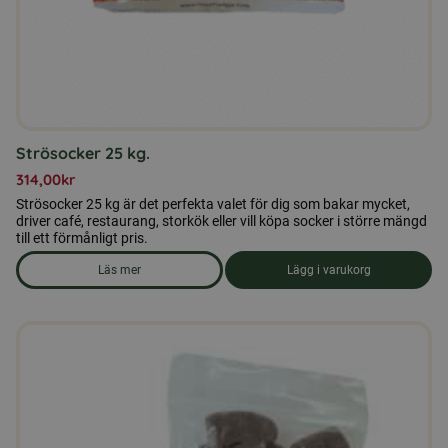
Strösocker 25 kg.
314,00
kr
Strösocker 25 kg är det perfekta valet för dig som bakar mycket,
driver café, restaurang, storkök eller vill köpa socker i större mängd
till ett förmånligt pris.
Läs mer
Lägg i varukorg
om produkten Strösocker 25 kg.