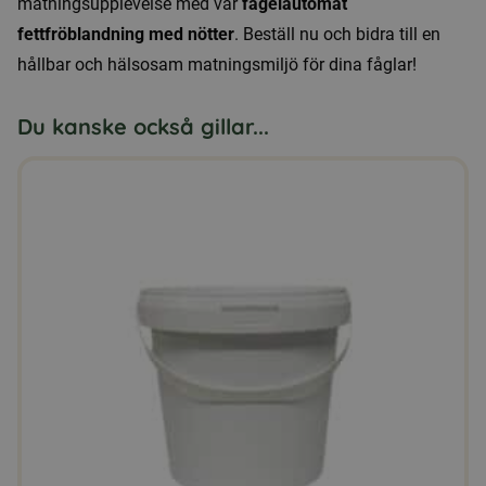
matningsupplevelse med vår
fågelautomat
fettfröblandning med nötter
. Beställ nu och bidra till en
hållbar och hälsosam matningsmiljö för dina fåglar!
Du kanske också gillar...