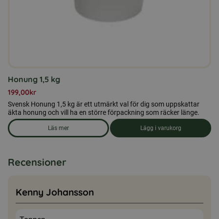
Honung 1,5 kg
199,00
kr
Svensk Honung 1,5 kg är ett utmärkt val för dig som uppskattar
äkta honung och vill ha en större förpackning som räcker länge.
Läs mer
Lägg i varukorg
om produkten Honung 1,5 kg
Recensioner
Kenny Johansson