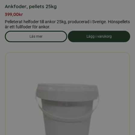
Ankfoder, pellets 25kg
399,00
kr
Pelleterat helfoder till ankor 25kg, producerad i Sverige. Hönspellets
är ett fullfoder för ankor.
Läs mer
Lägg i varukorg
om produkten Ankfoder, pellets 25kg