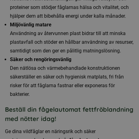
proteiner som stödjer fåglarnas hälsa och vitalitet, och
hjälper dem att bibehålla energi under kalla månader.
Miljövänlig matare
Användning av återvunnen plast bidrar till att minska
plastavfall och stöder en hållbar användning av resurser,
samtidigt som den ger en pålitlig matningslösning.
Säker och rengöringsvänlig
Den nätlösa och värmebehandlade konstruktionen
säkerställer en säker och hygienisk matplats, fri från
risker för att fåglarna fastnar eller exponeras för
bakterier.
Beställ din fågelautomat fettfröblandning
med nötter idag!
Ge dina vildfåglar en näringsrik och säker