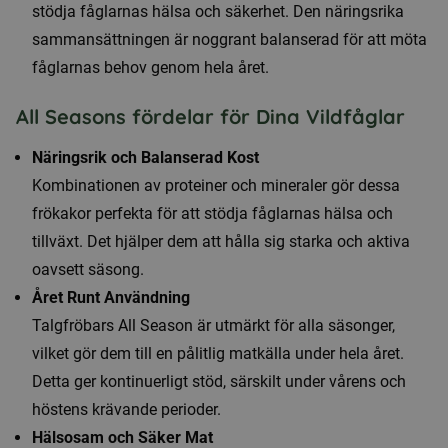
stödja fåglarnas hälsa och säkerhet. Den näringsrika
sammansättningen är noggrant balanserad för att möta
fåglarnas behov genom hela året.
All Seasons fördelar för Dina Vildfåglar
Näringsrik och Balanserad Kost
Kombinationen av proteiner och mineraler gör dessa
frökakor perfekta för att stödja fåglarnas hälsa och
tillväxt. Det hjälper dem att hålla sig starka och aktiva
oavsett säsong.
Året Runt Användning
Talgfröbars All Season är utmärkt för alla säsonger,
vilket gör dem till en pålitlig matkälla under hela året.
Detta ger kontinuerligt stöd, särskilt under vårens och
höstens krävande perioder.
Hälsosam och Säker Mat