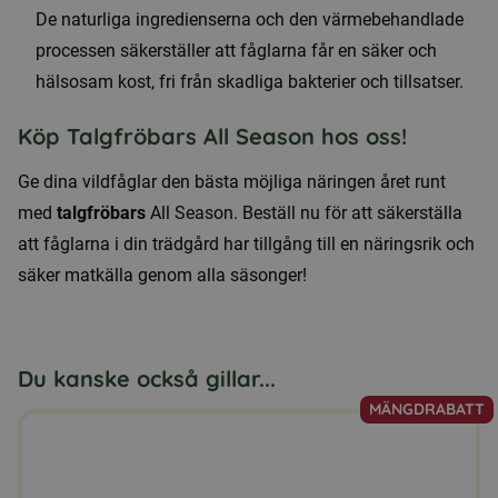
De naturliga ingredienserna och den värmebehandlade
processen säkerställer att fåglarna får en säker och
hälsosam kost, fri från skadliga bakterier och tillsatser.
Köp Talgfröbars All Season hos oss!
Ge dina vildfåglar den bästa möjliga näringen året runt
med
talgfröbars
All Season. Beställ nu för att säkerställa
att fåglarna i din trädgård har tillgång till en näringsrik och
säker matkälla genom alla säsonger!
Du kanske också gillar...
MÄNGDRABATT
Den
här
produkten