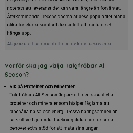
noterats att leveranstider kan vara längre än förväntat.
Återkommande i recensionerna är dess populäritet bland
olika fågelarter samt att den är lätt att hantera och
hänga upp.
AI-genererad sammanfattning av kundrecensioner
Varför ska jag välja Talgfröbar All
Season?
Rik på Proteiner och Mineraler
Talgfröbars All Season är packad med essentiella
proteiner och mineraler som hjälper fåglarna att
bibehålla hälsa och energi. Dessa näringsämnen är
särskilt viktiga under häckningstiden när fåglarna
behöver extra stöd för att mata sina ungar.