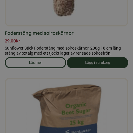
Foderstång med solroskärnor
29,00
kr
Sunflower Stick Foderstång med solroskärnor, 200g 18 cm lång
stång av oxtalg med ett tjockt lager av rensade solrosfrön.
Läs mer
Lägg i varukorg
om produkten Foderstång med solroskärnor