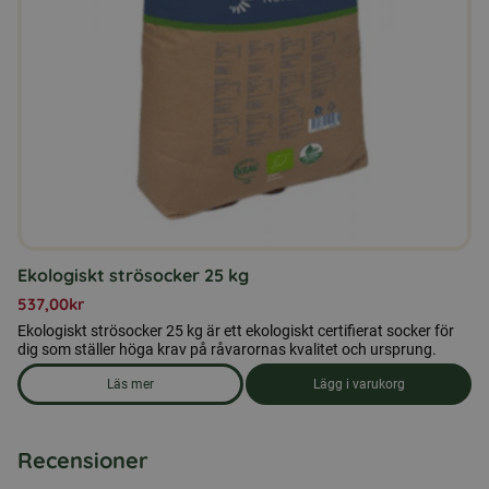
Ekologiskt strösocker 25 kg
537,00
kr
Ekologiskt strösocker 25 kg är ett ekologiskt certifierat socker för
dig som ställer höga krav på råvarornas kvalitet och ursprung.
Läs mer
Lägg i varukorg
om produkten Ekologiskt strösocker 25 kg
Recensioner