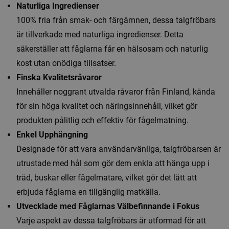
Naturliga Ingredienser
100% fria från smak- och färgämnen, dessa talgfröbars
är tillverkade med naturliga ingredienser. Detta
säkerställer att fåglarna får en hälsosam och naturlig
kost utan onödiga tillsatser.
Finska Kvalitetsråvaror
Innehåller noggrant utvalda råvaror från Finland, kända
för sin höga kvalitet och näringsinnehåll, vilket gör
produkten pålitlig och effektiv för fågelmatning.
Enkel Upphängning
Designade för att vara användarvänliga, talgfröbarsen är
utrustade med hål som gör dem enkla att hänga upp i
träd, buskar eller fågelmatare, vilket gör det lätt att
erbjuda fåglarna en tillgänglig matkälla.
Utvecklade med Fåglarnas Välbefinnande i Fokus
Varje aspekt av dessa talgfröbars är utformad för att