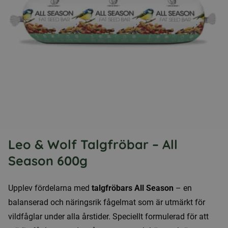
Leo & Wolf Talgfröbar – All
Season 600g
Upplev fördelarna med
talgfröbars All Season
– en
balanserad och näringsrik fågelmat som är utmärkt för
vildfåglar under alla årstider. Speciellt formulerad för att