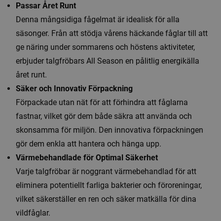
Passar Året Runt
Denna mångsidiga fågelmat är idealisk för alla
säsonger. Från att stödja vårens häckande fåglar till att
ge näring under sommarens och höstens aktiviteter,
erbjuder talgfröbars All Season en pålitlig energikälla
året runt.
Säker och Innovativ Förpackning
Förpackade utan nät för att förhindra att fåglarna
fastnar, vilket gör dem både säkra att använda och
skonsamma för miljön. Den innovativa förpackningen
gör dem enkla att hantera och hänga upp.
Värmebehandlade för Optimal Säkerhet
Varje talgfröbar är noggrant värmebehandlad för att
eliminera potentiellt farliga bakterier och föroreningar,
vilket säkerställer en ren och säker matkälla för dina
vildfåglar.