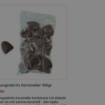
ungslakrits Karameller 100gr
0
kr
ngslakrits Karameller kombinerar två älskade
er i en och samma karamell – den mjuka