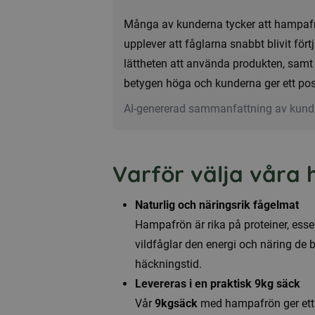
Många av kunderna tycker att hampafrö
upplever att fåglarna snabbt blivit fört
lättheten att använda produkten, samt
betygen höga och kunderna ger ett posit
AI-genererad sammanfattning av kund
Varför välja våra
Naturlig och näringsrik fågelmat
Hampafrön är rika på proteiner, esse
vildfåglar den energi och näring de b
häckningstid.
Levereras i en praktisk 9kg säck
Vår
9kgsäck
med hampafrön ger ett g