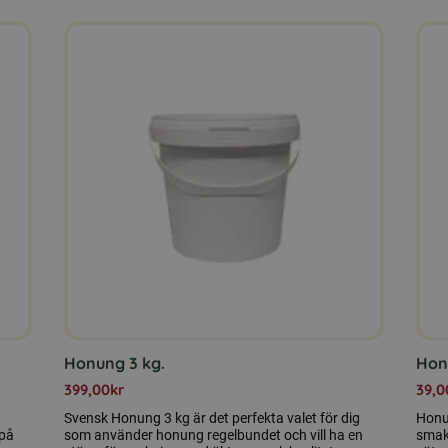
Honung 3 kg.
Hon
399,00
kr
39,0
Svensk Honung 3 kg är det perfekta valet för dig
Honu
 på
som använder honung regelbundet och vill ha en
smak