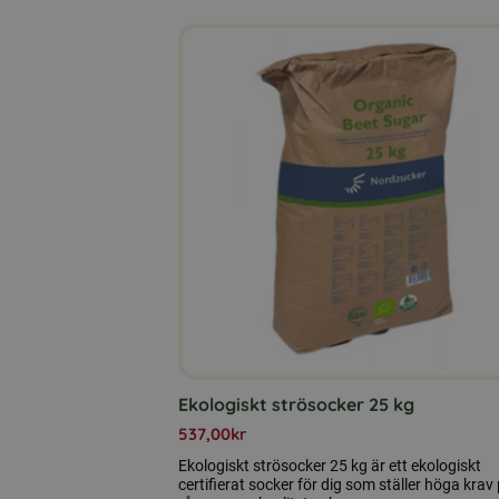
Ekologiskt strösocker 25 kg
537,00
kr
Ekologiskt strösocker 25 kg är ett ekologiskt
certifierat socker för dig som ställer höga krav