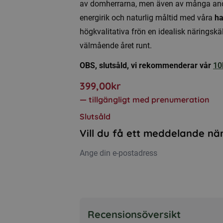
av domherrarna, men även av många andra
energirik och naturlig måltid med våra
ha
högkvalitativa frön en idealisk näringskä
välmående året runt.
OBS, slutsåld, vi rekommenderar vår
10
399,00
kr
—
tillgängligt med prenumeration
Slutsåld
Vill du få ett meddelande när
Recensionsöversikt