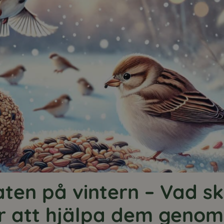
ten på vintern – Vad 
r att hjälpa dem genom