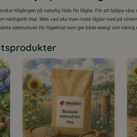
kar tillgången på naturlig föda för fåglar. För att hjälpa våra 
dem näringsrik mat. Men
vad ska man mata fåglar med på vinter
 bästa alternativen för fågelmat som ger både energi och näring
tsprodukter