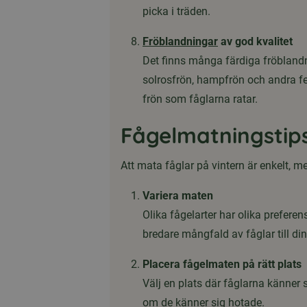
picka i träden.
Fröblandningar
av god kvalitet
Det finns många färdiga fröblandni
solrosfrön, hampfrön och andra fe
frön som fåglarna ratar.
Fågelmatningstips
Att mata fåglar på vintern är enkelt, me
Variera maten
Olika fågelarter har olika prefere
bredare mångfald av fåglar till di
Placera fågelmaten på rätt plats
Välj en plats där fåglarna känner s
om de känner sig hotade.