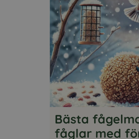
Bästa fågelma
fåglar med fö