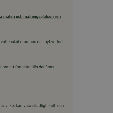
la maten och matningsplatsen ren
en vattenskål utomhus och byt vattnet
ra att fortsätta tills det finns
, vilket kan vara skadligt. Fett- och