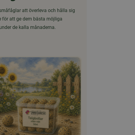
småfåglar att överleva och hålla sig
n
för att ge dem bästa möjliga
 under de kalla månaderna.