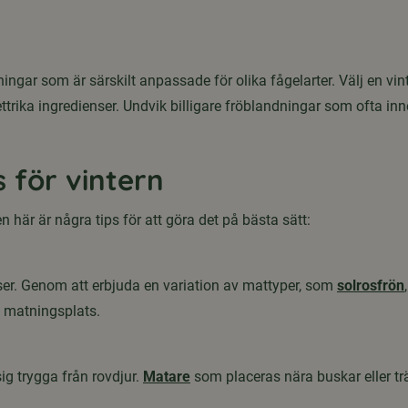
ngar som är särskilt anpassade för olika fågelarter. Välj en vi
ttrika ingredienser. Undvik billigare fröblandningar som ofta 
 för vintern
n här är några tips för att göra det på bästa sätt:
nser. Genom att erbjuda en variation av mattyper, som
solrosfrön
n matningsplats.
ig trygga från rovdjur.
Matare
som placeras nära buskar eller trä