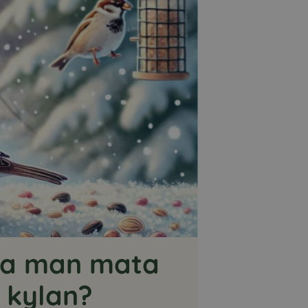
ska man mata
 kylan?