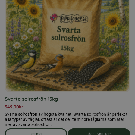
Svarta solrosfrön 15kg
349,00
kr
Svarta solrosfrön av högsta kvalitet. Svarta solrosfrön är perfekt till
alla typer av fåglar, oftast är det de lite mindre fåglarna som äter
mer av svarta solrosfrön.
Läs mer
Lägg i varukorg