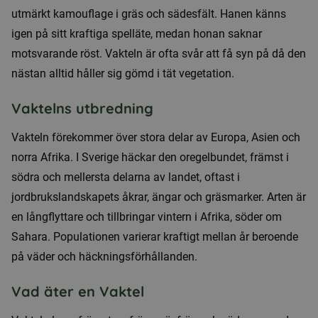
utmärkt kamouflage i gräs och sädesfält. Hanen känns
igen på sitt kraftiga spelläte, medan honan saknar
motsvarande röst. Vakteln är ofta svår att få syn på då den
nästan alltid håller sig gömd i tät vegetation.
Vaktelns utbredning
Vakteln förekommer över stora delar av Europa, Asien och
norra Afrika. I Sverige häckar den oregelbundet, främst i
södra och mellersta delarna av landet, oftast i
jordbrukslandskapets åkrar, ängar och gräsmarker. Arten är
en långflyttare och tillbringar vintern i Afrika, söder om
Sahara. Populationen varierar kraftigt mellan år beroende
på väder och häckningsförhållanden.
Vad äter en Vaktel