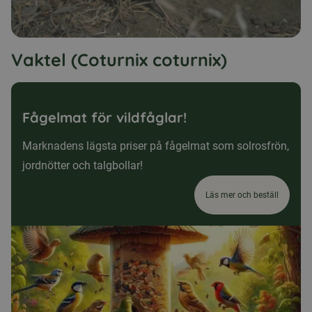
Vaktel (Coturnix coturnix)
Fågelmat för vildfåglar!
Marknadens lägsta priser på fågelmat som solrosfrön,
jordnötter och talgbollar!
Läs mer och beställ