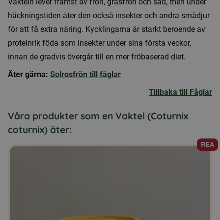
Vakteln lever främst av frön, gräsfrön och säd, men under
häckningstiden äter den också insekter och andra smådjur
för att få extra näring. Kycklingarna är starkt beroende av
proteinrik föda som insekter under sina första veckor,
innan de gradvis övergår till en mer fröbaserad diet.
Äter gärna:
Solrosfrön till fåglar
Tillbaka till Fåglar
Våra produkter som en Vaktel (Coturnix
coturnix) äter:
REA