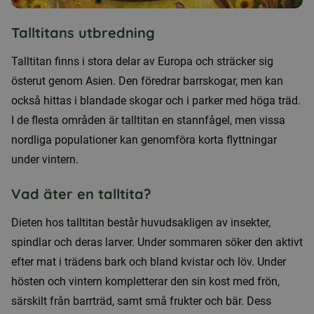
Talltitans utbredning
Talltitan finns i stora delar av Europa och sträcker sig
österut genom Asien. Den föredrar barrskogar, men kan
också hittas i blandade skogar och i parker med höga träd.
I de flesta områden är talltitan en stannfågel, men vissa
nordliga populationer kan genomföra korta flyttningar
under vintern.
Vad äter en talltita?
Dieten hos talltitan består huvudsakligen av insekter,
spindlar och deras larver. Under sommaren söker den aktivt
efter mat i trädens bark och bland kvistar och löv. Under
hösten och vintern kompletterar den sin kost med frön,
särskilt från barrträd, samt små frukter och bär. Dess