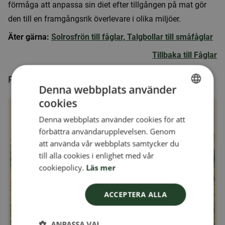
förmåga att anpassa sin diet efter tillgången på mat gör
den till en framgångsrik överlevare i olika miljöer.
Äter gärna:
Solrosfrön till fåglar,
Talgbollar till småfåglar
Tillbaka till Fåglar
Produkter relaterade till talltita:
Denna webbplats använder
cookies
SWEDISH
Denna webbplats använder cookies för att
FINNISH
förbättra användarupplevelsen. Genom
DANISH
att använda vår webbplats samtycker du
till alla cookies i enlighet med vår
NORWEGIAN
cookiepolicy.
Läs mer
ACCEPTERA ALLA
ANPASSA VAL