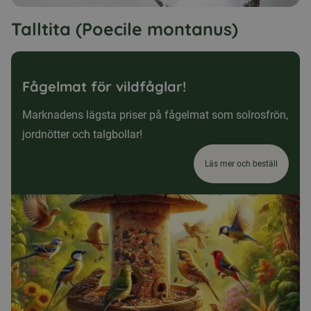
Talltita (Poecile montanus)
Fågelmat för vildfåglar!
Marknadens lägsta priser på fågelmat som solrosfrön,
jordnötter och talgbollar!
Läs mer och beställ