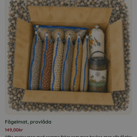
Fågelmat, provlåda
149,00
kr