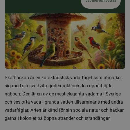
Läs mer och beställ
Skärfläckan är en karaktäristisk vadarfågel som utmärker
sig med sin svartvita fjäderdräkt och den uppåtböjda
näbben. Den är en av de mest eleganta vadarna i Sverige
och ses ofta vada i grunda vatten tillsammans med andra
vadarfåglar. Arten är känd för sin sociala natur och häckar
gärna i kolonier på öppna stränder och strandängar.