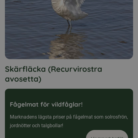
Skärfläcka (Recurvirostra
avosetta)
Fågelmat för vildfåglar!
Marknadens lägsta priser på fågelmat som solrosfrön,
jordnötter och talgbollar!