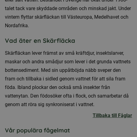
talet tack vare skyddade områden och minskad jakt. Under
vintern flyttar skärfläckan till Västeuropa, Medelhavet och
Nordafrika.
Vad äter en Skärfläcka
Skärfläckan lever främst av små kräftdjur, insektslarver,
maskar och andra smådjur som lever i det grunda vattnets
bottensediment. Med sin uppåtböjda näbb sveper den
fram och tillbaka i sidled genom vattnet för att sila fram
föda. Ibland plockar den också små insekter från
vattenytan. Den födosöker ofta i flock, och samarbetar då
genom att röra sig synkroniserat i vattnet.
Tillbaka till Fåglar
Vår populära fågelmat