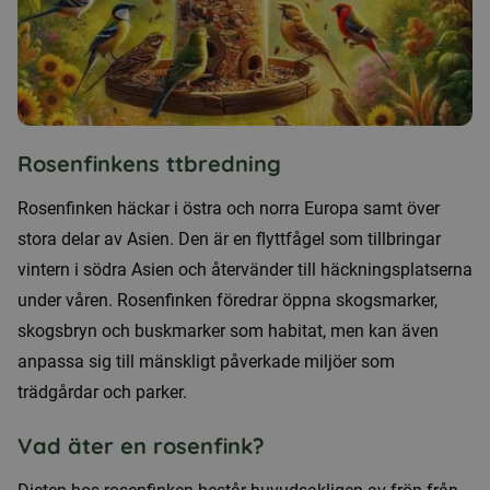
Rosenfinkens ttbredning
Rosenfinken häckar i östra och norra Europa samt över
stora delar av Asien. Den är en flyttfågel som tillbringar
vintern i södra Asien och återvänder till häckningsplatserna
under våren. Rosenfinken föredrar öppna skogsmarker,
skogsbryn och buskmarker som habitat, men kan även
anpassa sig till mänskligt påverkade miljöer som
trädgårdar och parker.
Vad äter en rosenfink?