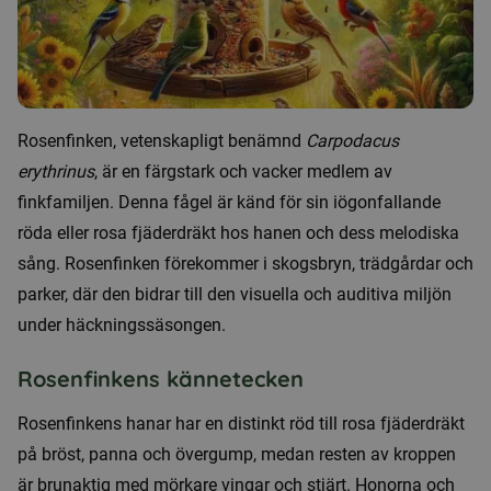
Rosenfinken, vetenskapligt benämnd
Carpodacus
erythrinus
, är en färgstark och vacker medlem av
finkfamiljen. Denna fågel är känd för sin iögonfallande
röda eller rosa fjäderdräkt hos hanen och dess melodiska
sång. Rosenfinken förekommer i skogsbryn, trädgårdar och
parker, där den bidrar till den visuella och auditiva miljön
under häckningssäsongen.
Rosenfinkens kännetecken
Rosenfinkens hanar har en distinkt röd till rosa fjäderdräkt
på bröst, panna och övergump, medan resten av kroppen
är brunaktig med mörkare vingar och stjärt. Honorna och