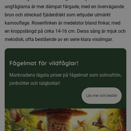
ungfåglarna är mer dämpat färgade, med en övervägande
brun och streckad fjäderdräkt som erbjuder utmärkt
kamouflage. Rosenfinken är medelstor bland finkar, med
en kroppslängd på cirka 14-16 cm. Deras sång är mjuk och
melodisk, ofta bestående av en serie klara visslingar.
Fågelmat för vildfåglar!
Marknadens lägsta priser på fågelmat som solrosfrön,
jordnötter och talgbollar!
Läs mer och beställ