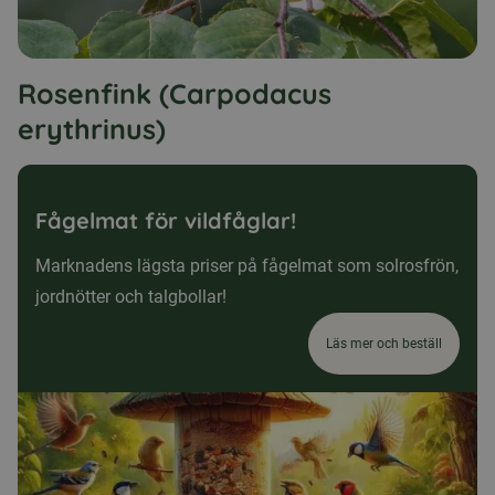
Rosenfink (Carpodacus
erythrinus)
Fågelmat för vildfåglar!
Marknadens lägsta priser på fågelmat som solrosfrön,
jordnötter och talgbollar!
Läs mer och beställ