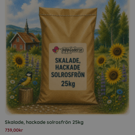
Skalade, hackade solrosfrön 25kg
739,00
kr