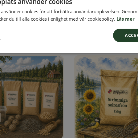
plats använder cookies
använder cookies för att förbättra användarupplevelsen. Genom 
er du till alla cookies i enlighet med vår cookiepolicy.
Läs mer
Tillbaka till Fåglar
ACCE
L
r (Crex crex) äter: