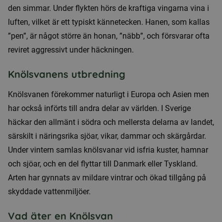
den simmar. Under flykten hörs de kraftiga vingarna vina i
luften, vilket är ett typiskt kännetecken. Hanen, som kallas
”pen”, är något större än honan, ”näbb”, och försvarar ofta
reviret aggressivt under häckningen.
Knölsvanens utbredning
Knölsvanen förekommer naturligt i Europa och Asien men
har också införts till andra delar av världen. I Sverige
häckar den allmänt i södra och mellersta delarna av landet,
särskilt i näringsrika sjöar, vikar, dammar och skärgårdar.
Under vintern samlas knölsvanar vid isfria kuster, hamnar
och sjöar, och en del flyttar till Danmark eller Tyskland.
Arten har gynnats av mildare vintrar och ökad tillgång på
skyddade vattenmiljöer.
Vad äter en Knölsvan