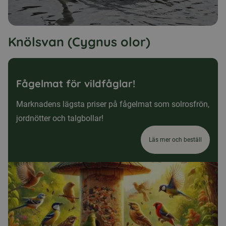
Knölsvan (Cygnus olor)
Fågelmat för vildfåglar!
Marknadens lägsta priser på fågelmat som solrosfrön,
jordnötter och talgbollar!
Läs mer och beställ