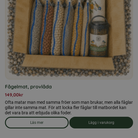
Fågelmat, provlåda
149,00
kr
Ofta matar man med samma fröer som man brukar, men alla fåglar
gillar inte samma mat. För att locka fler fåglar till matbordet kan
det vara bra att erbjuda olika foder.
Läs mer
Lägg i varukorg
om produkten Fågelmat, provlåda