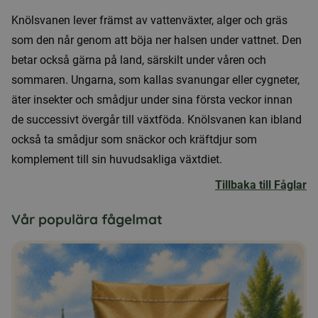
Knölsvanen lever främst av vattenväxter, alger och gräs
som den når genom att böja ner halsen under vattnet. Den
betar också gärna på land, särskilt under våren och
sommaren. Ungarna, som kallas svanungar eller cygneter,
äter insekter och smådjur under sina första veckor innan
de successivt övergår till växtföda. Knölsvanen kan ibland
också ta smådjur som snäckor och kräftdjur som
komplement till sin huvudsakliga växtdiet.
Tillbaka till Fåglar
Vår populära fågelmat