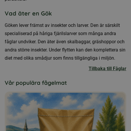
Vad äter en Gök
Göken lever främst av insekter och larver. Den är särskilt
specialiserad på håriga fjärilslarver som många andra
fåglar undviker. Den äter även skalbaggar, gräshoppor och
andra större insekter. Under flytten kan den komplettera sin
diet med olika smådjur som finns tillgängliga i miljön.
Tillbaka till Fåglar
Vår populära fågelmat