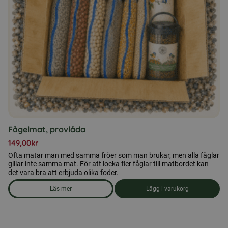
Fågelmat, provlåda
149,00
kr
Ofta matar man med samma fröer som man brukar, men alla fåglar
gillar inte samma mat. För att locka fler fåglar till matbordet kan
det vara bra att erbjuda olika foder.
Läs mer
Lägg i varukorg
om produkten Fågelmat, provlåda