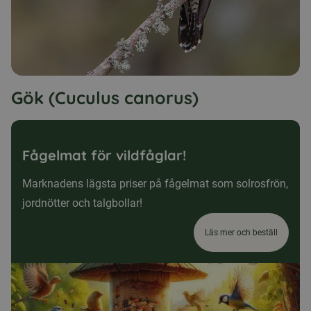
Gök (Cuculus canorus)
Fågelmat för vildfåglar!
Marknadens lägsta priser på fågelmat som solrosfrön,
jordnötter och talgbollar!
Läs mer och beställ