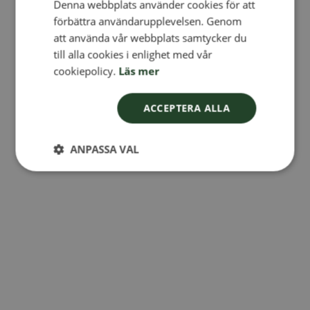
Denna webbplats använder cookies för att
FINNISH
förbättra användarupplevelsen. Genom
DANISH
att använda vår webbplats samtycker du
till alla cookies i enlighet med vår
NORWEGIAN
cookiepolicy.
Läs mer
ACCEPTERA ALLA
ANPASSA VAL