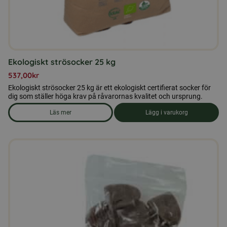
Ekologiskt strösocker 25 kg
537,00
kr
Ekologiskt strösocker 25 kg är ett ekologiskt certifierat socker för
dig som ställer höga krav på råvarornas kvalitet och ursprung.
Läs mer
Lägg i varukorg
om produkten Ekologiskt strösocker 25 kg