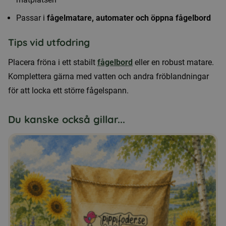
Passar i
fågelmatare, automater och öppna fågelbord
Tips vid utfodring
Placera fröna i ett stabilt
fågelbord
eller en robust matare.
Komplettera gärna med vatten och andra fröblandningar
för att locka ett större fågelspann.
Du kanske också gillar...