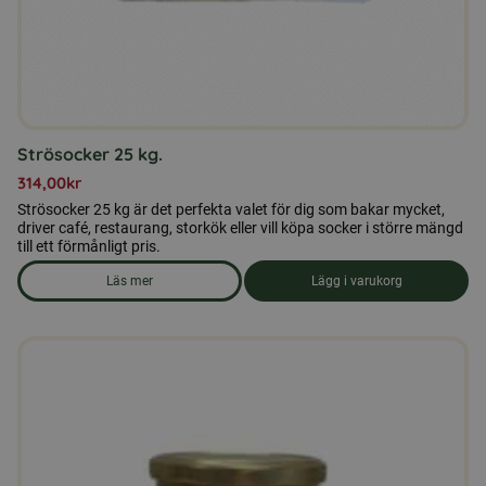
Strösocker 25 kg.
314,00
kr
Strösocker 25 kg är det perfekta valet för dig som bakar mycket,
driver café, restaurang, storkök eller vill köpa socker i större mängd
till ett förmånligt pris.
Läs mer
Lägg i varukorg
om produkten Strösocker 25 kg.