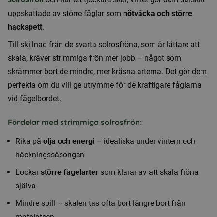
uppskattade av större fåglar som
nötväcka och större
hackspett
.
Till skillnad från de svarta solrosfröna, som är lättare att
skala, kräver strimmiga frön mer jobb – något som
skrämmer bort de mindre, mer kräsna arterna. Det gör dem
perfekta om du vill ge utrymme för de kraftigare fåglarna
vid fågelbordet.
Fördelar med strimmiga solrosfrön:
Rika på
olja och energi
– idealiska under vintern och
häckningssäsongen
Lockar
större fågelarter
som klarar av att skala fröna
själva
Mindre spill – skalen tas ofta bort längre bort från
matplatsen