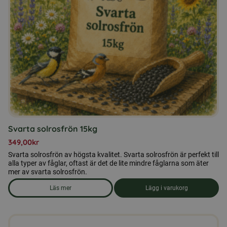
Svarta solrosfrön 15kg
349,00
kr
Svarta solrosfrön av högsta kvalitet. Svarta solrosfrön är perfekt till
alla typer av fåglar, oftast är det de lite mindre fåglarna som äter
mer av svarta solrosfrön.
Läs mer
Lägg i varukorg
om produkten Svarta solrosfrön 15kg