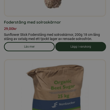
Foderstång med solroskärnor
29,00
kr
Sunflower Stick Foderstång med solroskärnor, 200g 18 cm lång
stång av oxtalg med ett tjockt lager av rensade solrosfrön.
Läs mer
Lägg i varukorg
om produkten Foderstång med solroskärnor