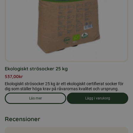
Ekologiskt strösocker 25 kg
537,00
kr
Ekologiskt strösocker 25 kg är ett ekologiskt certifierat socker för
dig som ställer höga krav på råvarornas kvalitet och ursprung.
Läs mer
Lägg i varukorg
om produkten Ekologiskt strösocker 25 kg
Recensioner