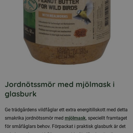
Jordnötssmör med mjölmask i
glasburk
Ge trädgårdens vildfåglar ett extra energitillskott med detta
smakrika jordnötssmör med
mjölmask
, speciellt framtaget
för småfåglars behov. Förpackat i praktisk glasburk är det