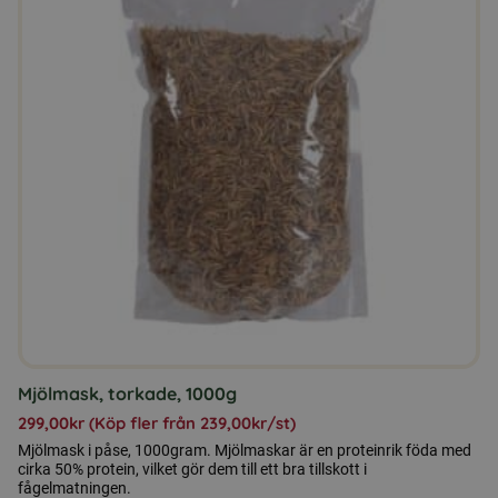
har
flera
varianter.
De
olika
alternativen
kan
väljas
på
produktsidan
Mjölmask, torkade, 1000g
299,00
kr
(Köp fler från
239,00
kr
/st)
Mjölmask i påse, 1000gram. Mjölmaskar är en proteinrik föda med
cirka 50% protein, vilket gör dem till ett bra tillskott i
fågelmatningen.