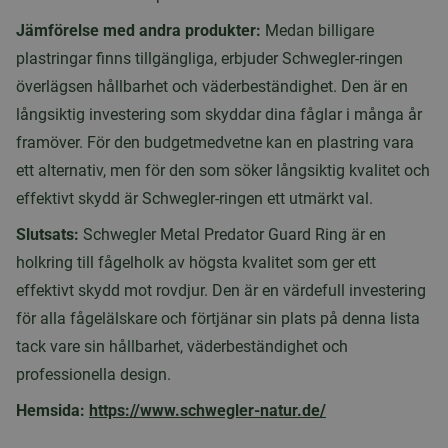
Jämförelse med andra produkter:
Medan billigare
plastringar finns tillgängliga, erbjuder Schwegler-ringen
överlägsen hållbarhet och väderbeständighet. Den är en
långsiktig investering som skyddar dina fåglar i många år
framöver. För den budgetmedvetne kan en plastring vara
ett alternativ, men för den som söker långsiktig kvalitet och
effektivt skydd är Schwegler-ringen ett utmärkt val.
Slutsats:
Schwegler Metal Predator Guard Ring är en
holkring till fågelholk av högsta kvalitet som ger ett
effektivt skydd mot rovdjur. Den är en värdefull investering
för alla fågelälskare och förtjänar sin plats på denna lista
tack vare sin hållbarhet, väderbeständighet och
professionella design.
Hemsida:
https://www.schwegler-natur.de/