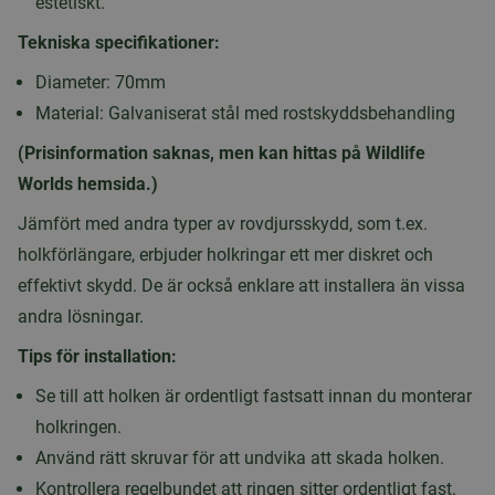
estetiskt.
Tekniska specifikationer:
Diameter: 70mm
Material: Galvaniserat stål med rostskyddsbehandling
(Prisinformation saknas, men kan hittas på Wildlife
Worlds hemsida.)
Jämfört med andra typer av rovdjursskydd, som t.ex.
holkförlängare, erbjuder holkringar ett mer diskret och
effektivt skydd. De är också enklare att installera än vissa
andra lösningar.
Tips för installation:
Se till att holken är ordentligt fastsatt innan du monterar
holkringen.
Använd rätt skruvar för att undvika att skada holken.
Kontrollera regelbundet att ringen sitter ordentligt fast.