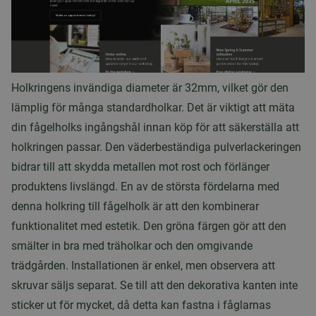
Holkringens invändiga diameter är 32mm, vilket gör den
lämplig för många standardholkar. Det är viktigt att mäta
din fågelholks ingångshål innan köp för att säkerställa att
holkringen passar. Den väderbeständiga pulverlackeringen
bidrar till att skydda metallen mot rost och förlänger
produktens livslängd. En av de största fördelarna med
denna holkring till fågelholk är att den kombinerar
funktionalitet med estetik. Den gröna färgen gör att den
smälter in bra med träholkar och den omgivande
trädgården. Installationen är enkel, men observera att
skruvar säljs separat. Se till att den dekorativa kanten inte
sticker ut för mycket, då detta kan fastna i fåglarnas