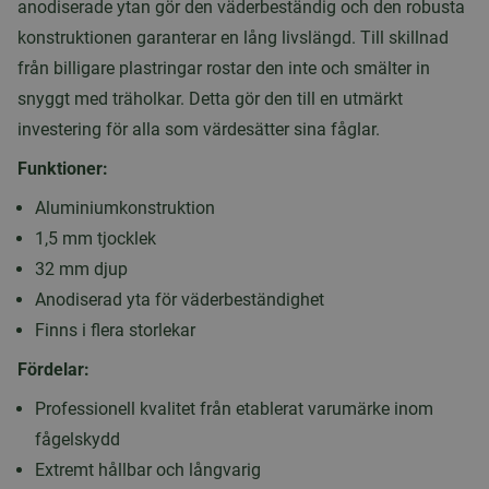
anodiserade ytan gör den väderbeständig och den robusta
konstruktionen garanterar en lång livslängd. Till skillnad
från billigare plastringar rostar den inte och smälter in
snyggt med träholkar. Detta gör den till en utmärkt
investering för alla som värdesätter sina fåglar.
Funktioner:
Aluminiumkonstruktion
1,5 mm tjocklek
32 mm djup
Anodiserad yta för väderbeständighet
Finns i flera storlekar
Fördelar:
Professionell kvalitet från etablerat varumärke inom
fågelskydd
Extremt hållbar och långvarig