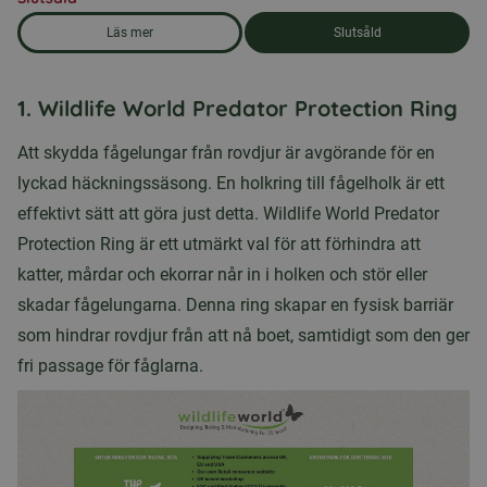
Läs mer
Slutsåld
om produkten Fågelholk rund björkträ
1. Wildlife World Predator Protection Ring
Att skydda fågelungar från rovdjur är avgörande för en
lyckad häckningssäsong. En holkring till fågelholk är ett
effektivt sätt att göra just detta. Wildlife World Predator
Protection Ring är ett utmärkt val för att förhindra att
katter, mårdar och ekorrar når in i holken och stör eller
skadar fågelungarna. Denna ring skapar en fysisk barriär
som hindrar rovdjur från att nå boet, samtidigt som den ger
fri passage för fåglarna.