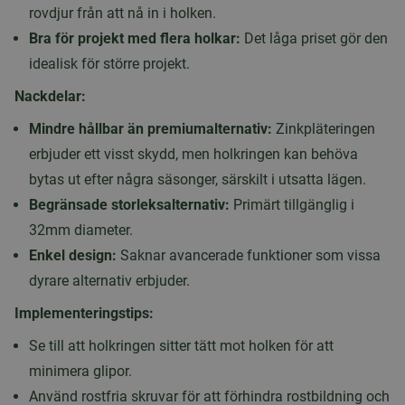
rovdjur från att nå in i holken.
Bra för projekt med flera holkar:
Det låga priset gör den
idealisk för större projekt.
Nackdelar:
Mindre hållbar än premiumalternativ:
Zinkpläteringen
erbjuder ett visst skydd, men holkringen kan behöva
bytas ut efter några säsonger, särskilt i utsatta lägen.
Begränsade storleksalternativ:
Primärt tillgänglig i
32mm diameter.
Enkel design:
Saknar avancerade funktioner som vissa
dyrare alternativ erbjuder.
Implementeringstips:
Se till att holkringen sitter tätt mot holken för att
minimera glipor.
Använd rostfria skruvar för att förhindra rostbildning och