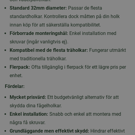
Standard 32mm diameter:
Passar de flesta
standardholkar. Kontrollera dock måtten på din holk
innan köp för att säkerställa kompatibilitet.
Förborrade monteringshål:
Enkel installation med
skruvar (ingår vanligtvis ej).
Kompatibel med de flesta träholkar:
Fungerar utmärkt
med traditionella träholkar.
Flerpack:
Ofta tillgänglig i flerpack för ett lägre pris per
enhet.
Fördelar:
Mycket prisvärd:
Ett budgetvänligt alternativ för att
skydda dina fågelholkar.
Enkel installation:
Snabb och enkel att montera med
några få skruvar.
Grundläggande men effektivt skydd:
Hindrar effektivt