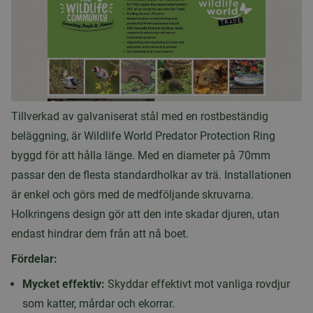
Tillverkad av galvaniserat stål med en rostbeständig
beläggning, är Wildlife World Predator Protection Ring
byggd för att hålla länge. Med en diameter på 70mm
passar den de flesta standardholkar av trä. Installationen
är enkel och görs med de medföljande skruvarna.
Holkringens design gör att den inte skadar djuren, utan
endast hindrar dem från att nå boet.
Fördelar:
Mycket effektiv:
Skyddar effektivt mot vanliga rovdjur
som katter, mårdar och ekorrar.