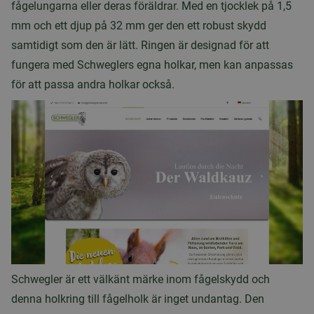
fågelungarna eller deras föräldrar. Med en tjocklek på 1,5
mm och ett djup på 32 mm ger den ett robust skydd
samtidigt som den är lätt. Ringen är designad för att
fungera med Schweglers egna holkar, men kan anpassas
för att passa andra holkar också.
Schwegler är ett välkänt märke inom fågelskydd och
denna holkring till fågelholk är inget undantag. Den