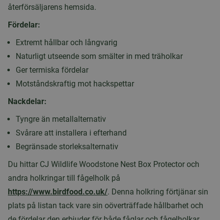
återförsäljarens hemsida.
Fördelar:
Extremt hållbar och långvarig
Naturligt utseende som smälter in med träholkar
Ger termiska fördelar
Motståndskraftig mot hackspettar
Nackdelar:
Tyngre än metallalternativ
Svårare att installera i efterhand
Begränsade storleksalternativ
Du hittar CJ Wildlife Woodstone Nest Box Protector och
andra holkringar till fågelholk på
https://www.birdfood.co.uk/
. Denna holkring förtjänar sin
plats på listan tack vare sin oöverträffade hållbarhet och
de fördelar den erbjuder för både fåglar och fågelholkar.