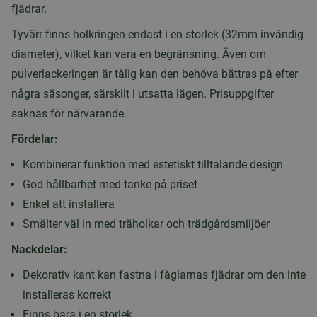
fjädrar.
Tyvärr finns holkringen endast i en storlek (32mm invändig
diameter), vilket kan vara en begränsning. Även om
pulverlackeringen är tålig kan den behöva bättras på efter
några säsonger, särskilt i utsatta lägen. Prisuppgifter
saknas för närvarande.
Fördelar:
Kombinerar funktion med estetiskt tilltalande design
God hållbarhet med tanke på priset
Enkel att installera
Smälter väl in med träholkar och trädgårdsmiljöer
Nackdelar:
Dekorativ kant kan fastna i fåglarnas fjädrar om den inte
installeras korrekt
Finns bara i en storlek