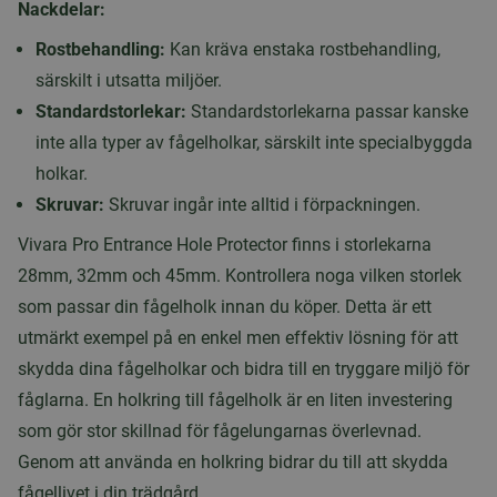
Nackdelar:
Rostbehandling:
Kan kräva enstaka rostbehandling,
särskilt i utsatta miljöer.
Standardstorlekar:
Standardstorlekarna passar kanske
inte alla typer av fågelholkar, särskilt inte specialbyggda
holkar.
Skruvar:
Skruvar ingår inte alltid i förpackningen.
Vivara Pro Entrance Hole Protector finns i storlekarna
28mm, 32mm och 45mm. Kontrollera noga vilken storlek
som passar din fågelholk innan du köper. Detta är ett
utmärkt exempel på en enkel men effektiv lösning för att
skydda dina fågelholkar och bidra till en tryggare miljö för
fåglarna. En holkring till fågelholk är en liten investering
som gör stor skillnad för fågelungarnas överlevnad.
Genom att använda en holkring bidrar du till att skydda
fågellivet i din trädgård.