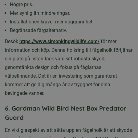
Högre pris.
Mer synlig än mindre ringar.
Installationen kräver mer noggrannhet.
Begränsade färgalternativ.
Besök
https://www.simonkingwildlife.com/
för mer
information och köp. Denna holkring till fågelholk förtjänar
sin plats på listan tack vare sitt robusta skydd,
genomtänkta design och fokus på fåglarnas
välbefinnande. Det är en investering som garanterat
kommer att ge dig många år av trygghet för dina
bevingade vänner.
6. Gardman Wild Bird Nest Box Predator
Guard
En viktig aspekt av att sätta upp en fågelholk är att skydda