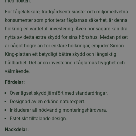
med holken.
För fågelälskare, trädgårdsentusiaster och miljömedvetna
konsumenter som prioriterar fåglarnas säkerhet, är denna
holkring en värdefull investering. Även hönsägare kan dra
nytta av detta extra skydd för sina hönshus. Medan priset
är något högre än för enklare holkringar, erbjuder Simon
King-plattan ett betydligt bättre skydd och långsiktig
hållbarhet. Det är en investering i fåglarnas trygghet och
välmående.
Fördelar:
Överlägset skydd jämfört med standardringar.
Designad av en erkänd naturexpert.
Inkluderar all nödvändig monteringshårdvara.
Estetiskt tilltalande design.
Nackdelar: