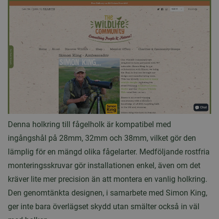
Denna holkring till fågelholk är kompatibel med
ingångshål på 28mm, 32mm och 38mm, vilket gör den
lämplig för en mängd olika fågelarter. Medföljande rostfria
monteringsskruvar gör installationen enkel, även om det
kräver lite mer precision än att montera en vanlig holkring.
Den genomtänkta designen, i samarbete med Simon King,
ger inte bara överlägset skydd utan smälter också in väl