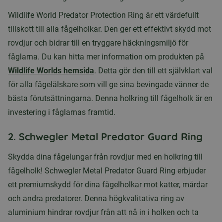
Wildlife World Predator Protection Ring är ett värdefullt
tillskott till alla fågelholkar. Den ger ett effektivt skydd mot
rovdjur och bidrar till en tryggare häckningsmiljö för
fåglarna. Du kan hitta mer information om produkten på
Wildlife Worlds hemsida
. Detta gör den till ett självklart val
för alla fågelälskare som vill ge sina bevingade vänner de
bästa förutsättningarna. Denna holkring till fågelholk är en
investering i fåglarnas framtid.
2. Schwegler Metal Predator Guard Ring
Skydda dina fågelungar från rovdjur med en holkring till
fågelholk! Schwegler Metal Predator Guard Ring erbjuder
ett premiumskydd för dina fågelholkar mot katter, mårdar
och andra predatorer. Denna högkvalitativa ring av
aluminium hindrar rovdjur från att nå in i holken och ta