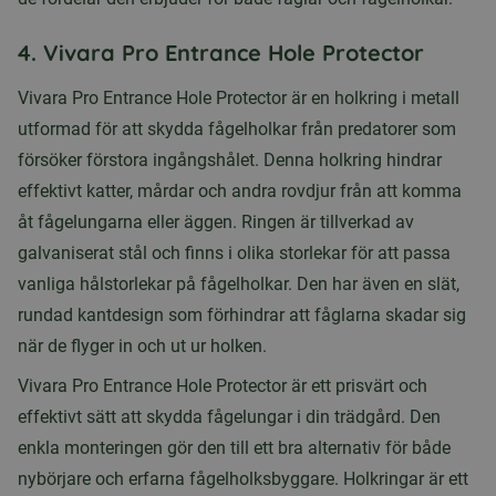
4. Vivara Pro Entrance Hole Protector
Vivara Pro Entrance Hole Protector är en holkring i metall
utformad för att skydda fågelholkar från predatorer som
försöker förstora ingångshålet. Denna holkring hindrar
effektivt katter, mårdar och andra rovdjur från att komma
åt fågelungarna eller äggen. Ringen är tillverkad av
galvaniserat stål och finns i olika storlekar för att passa
vanliga hålstorlekar på fågelholkar. Den har även en slät,
rundad kantdesign som förhindrar att fåglarna skadar sig
när de flyger in och ut ur holken.
Vivara Pro Entrance Hole Protector är ett prisvärt och
effektivt sätt att skydda fågelungar i din trädgård. Den
enkla monteringen gör den till ett bra alternativ för både
nybörjare och erfarna fågelholksbyggare. Holkringar är ett