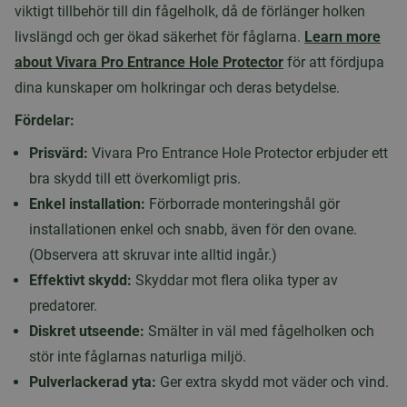
viktigt tillbehör till din fågelholk, då de förlänger holken
livslängd och ger ökad säkerhet för fåglarna.
Learn more
about Vivara Pro Entrance Hole Protector
för att fördjupa
dina kunskaper om holkringar och deras betydelse.
Fördelar:
Prisvärd:
Vivara Pro Entrance Hole Protector erbjuder ett
bra skydd till ett överkomligt pris.
Enkel installation:
Förborrade monteringshål gör
installationen enkel och snabb, även för den ovane.
(Observera att skruvar inte alltid ingår.)
Effektivt skydd:
Skyddar mot flera olika typer av
predatorer.
Diskret utseende:
Smälter in väl med fågelholken och
stör inte fåglarnas naturliga miljö.
Pulverlackerad yta:
Ger extra skydd mot väder och vind.