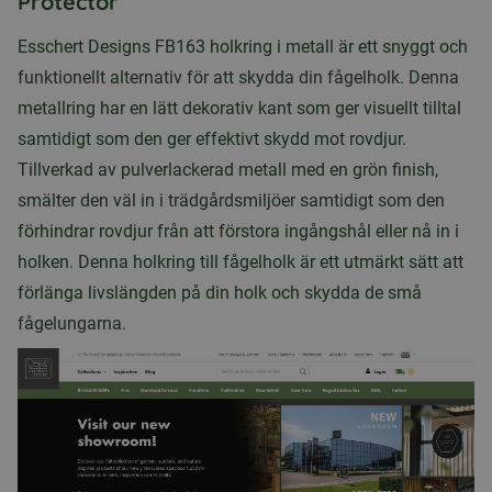
Protector
Esschert Designs FB163 holkring i metall är ett snyggt och
funktionellt alternativ för att skydda din fågelholk. Denna
metallring har en lätt dekorativ kant som ger visuellt tilltal
samtidigt som den ger effektivt skydd mot rovdjur.
Tillverkad av pulverlackerad metall med en grön finish,
smälter den väl in i trädgårdsmiljöer samtidigt som den
förhindrar rovdjur från att förstora ingångshål eller nå in i
holken. Denna holkring till fågelholk är ett utmärkt sätt att
förlänga livslängden på din holk och skydda de små
fågelungarna.