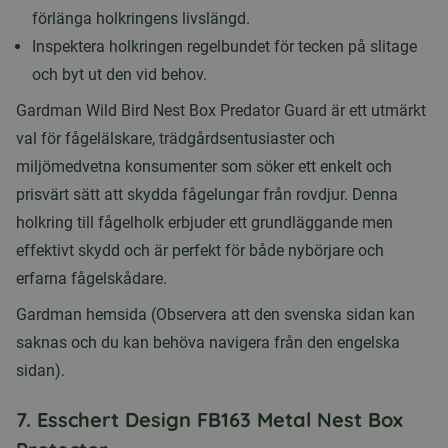
förlänga holkringens livslängd.
Inspektera holkringen regelbundet för tecken på slitage
och byt ut den vid behov.
Gardman Wild Bird Nest Box Predator Guard är ett utmärkt
val för fågelälskare, trädgårdsentusiaster och
miljömedvetna konsumenter som söker ett enkelt och
prisvärt sätt att skydda fågelungar från rovdjur. Denna
holkring till fågelholk erbjuder ett grundläggande men
effektivt skydd och är perfekt för både nybörjare och
erfarna fågelskådare.
Gardman hemsida (Observera att den svenska sidan kan
saknas och du kan behöva navigera från den engelska
sidan).
7. Esschert Design FB163 Metal Nest Box