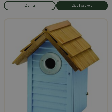
Läs mer
Lägg i varukorg
om produkten Fågelholk trä, 35mm