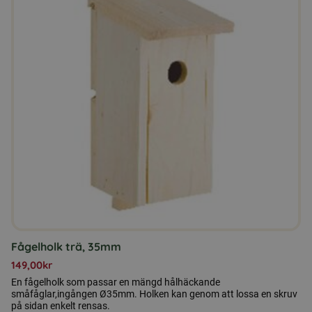
Fågelholk trä, 35mm
149,00
kr
En fågelholk som passar en mängd hålhäckande
småfåglar,ingången Ø35mm. Holken kan genom att lossa en skruv
på sidan enkelt rensas.