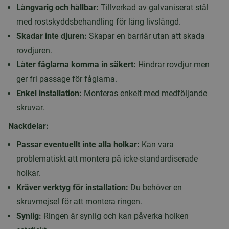
Långvarig och hållbar:
Tillverkad av galvaniserat stål
med rostskyddsbehandling för lång livslängd.
Skadar inte djuren:
Skapar en barriär utan att skada
rovdjuren.
Låter fåglarna komma in säkert:
Hindrar rovdjur men
ger fri passage för fåglarna.
Enkel installation:
Monteras enkelt med medföljande
skruvar.
Nackdelar:
Passar eventuellt inte alla holkar:
Kan vara
problematiskt att montera på icke-standardiserade
holkar.
Kräver verktyg för installation:
Du behöver en
skruvmejsel för att montera ringen.
Synlig:
Ringen är synlig och kan påverka holken