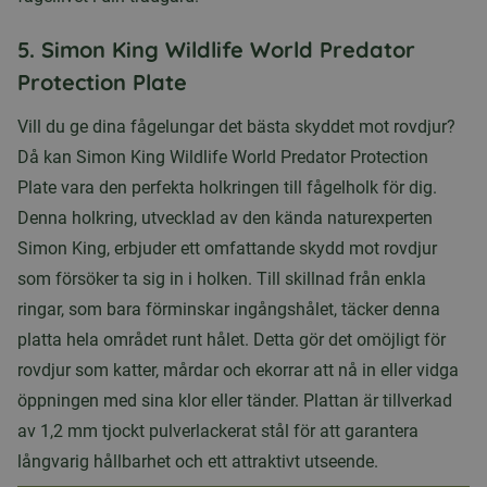
5. Simon King Wildlife World Predator
Protection Plate
Vill du ge dina fågelungar det bästa skyddet mot rovdjur?
Då kan Simon King Wildlife World Predator Protection
Plate vara den perfekta holkringen till fågelholk för dig.
Denna holkring, utvecklad av den kända naturexperten
Simon King, erbjuder ett omfattande skydd mot rovdjur
som försöker ta sig in i holken. Till skillnad från enkla
ringar, som bara förminskar ingångshålet, täcker denna
platta hela området runt hålet. Detta gör det omöjligt för
rovdjur som katter, mårdar och ekorrar att nå in eller vidga
öppningen med sina klor eller tänder. Plattan är tillverkad
av 1,2 mm tjockt pulverlackerat stål för att garantera
långvarig hållbarhet och ett attraktivt utseende.