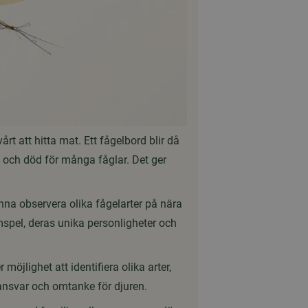
rt att hitta mat. Ett fågelbord blir då
v och död för många fåglar. Det ger
unna observera olika fågelarter på nära
amspel, deras unika personligheter och
möjlighet att identifiera olika arter,
ansvar och omtanke för djuren.