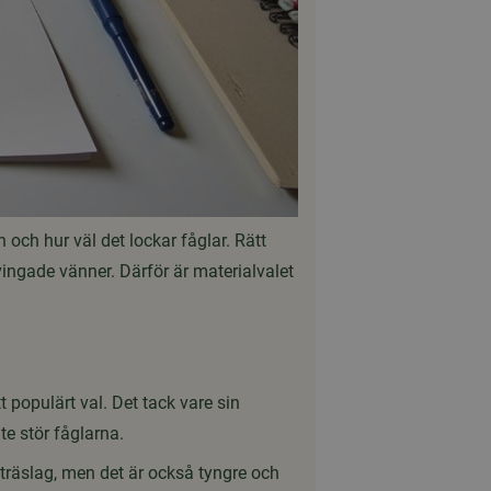
 och hur väl det lockar fåglar. Rätt
vingade vänner. Därför är materialvalet
t populärt val. Det tack vare sin
te stör fåglarna.
 träslag, men det är också tyngre och