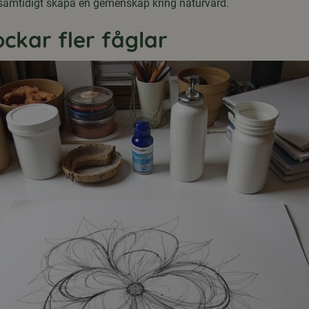
h samtidigt skapa en gemenskap kring naturvård.
ockar fler fåglar