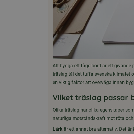
Att bygga ett fågelbord är ett givande 
träslag tål det tuffa svenska klimatet 
en viktig faktor att överväga innan by
Vilket träslag passar 
Olika träslag har olika egenskaper so
naturliga motståndskraft mot röta och 
Lärk
är ett annat bra alternativ. Det är