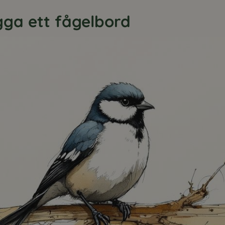
gga ett fågelbord