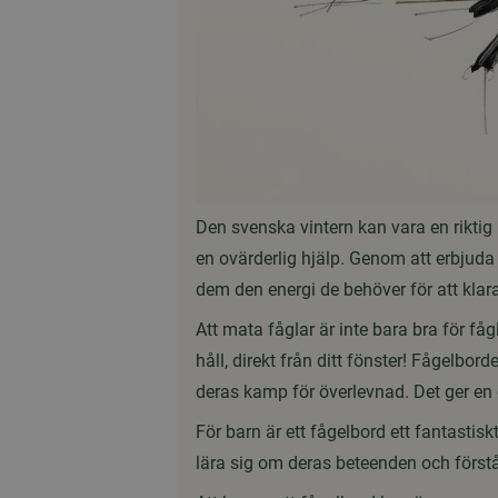
Den svenska vintern kan vara en riktig 
en ovärderlig hjälp. Genom att erbjuda 
dem den energi de behöver för att klara
Att mata fåglar är inte bara bra för få
håll, direkt från ditt fönster! Fågelbor
deras kamp för överlevnad. Det ger en
För barn är ett fågelbord ett fantastisk
lära sig om deras beteenden och först