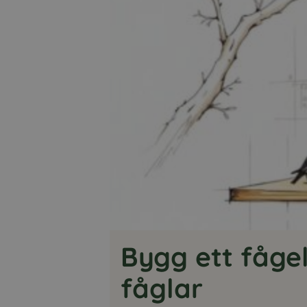
Bygg ett fågel
fåglar