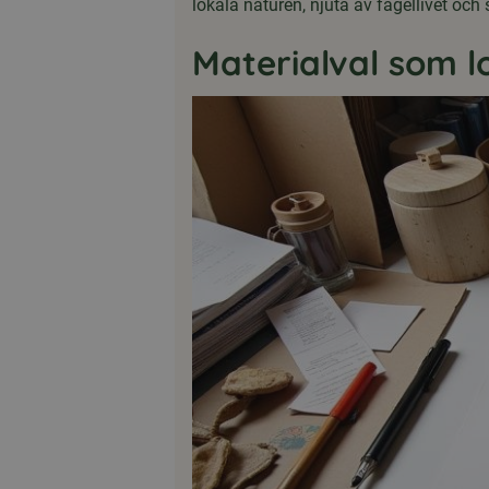
lokala naturen, njuta av fågellivet oc
Materialval som l