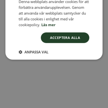
Denna webbplats använder cookies för att
FINNISH
förbättra användarupplevelsen. Genom
DANISH
att använda vår webbplats samtycker du
till alla cookies i enlighet med vår
NORWEGIAN
cookiepolicy.
Läs mer
ACCEPTERA ALLA
ANPASSA VAL