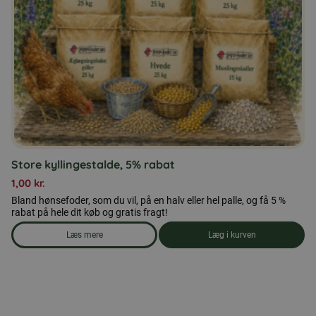
Store kyllingestalde, 5% rabat
1,00
kr.
Bland hønsefoder, som du vil, på en halv eller hel palle, og få 5 %
rabat på hele dit køb og gratis fragt!
Læs mere
Læg i kurven
om produkten Store kyllingestalde, 5% rabat