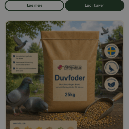
Læs mere
Læg i kurven
om produkten Andefoder, piller 25 kg