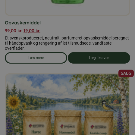
Opvaskemiddel
39,00
kr.
19,00
kr.
Et svenskproduceret, neutralt, parfumeret opvaskemiddel beregnet
til håndopvask og rengøring af let tilsmudsede, vandfaste
overflader.
Læs mere
Læg i kurven
om produkten Opvaskemiddel
SALG