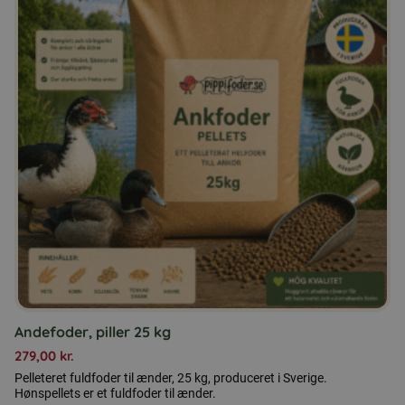
Andefoder, piller 25 kg
279,00
kr.
Pelleteret fuldfoder til ænder, 25 kg, produceret i Sverige.
Hønspellets er et fuldfoder til ænder.