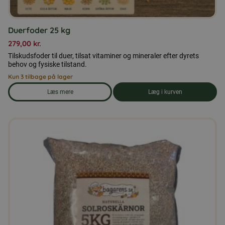
Duerfoder 25 kg
279,00
kr.
Tilskudsfoder til duer, tilsat vitaminer og mineraler efter dyrets
behov og fysiske tilstand.
Kun 3 tilbage på lager
Læs mere
Læg i kurven
om produkten Duerfoder 25 kg