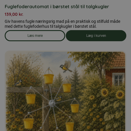
Fuglefoderautomat i børstet stål til talgkugler
139,00
kr.
Giv havens fugle næringsrig mad på en praktisk og stilfuld måde
med dette fuglefoderhus til talgkugler i børstet stål.
Læs mere
Læg i kurven
om produkten Fuglefoderautomat i børstet stål til talgkugler