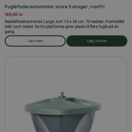
Fuglefoderautomater store 3 etager, rustfri
169,00
kr.
Nøddefoderautomat Large, sort 14 x 36 cm. Til nødder. Fremstillet
helt i sort metal. De tre platforme giver plads til flere fugle på én
gang.
Læs mere
Læg i kurven
om produkten Fuglefoderautomater store 3 etager, rustfri