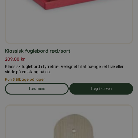
Klassisk fuglebord rød/sort
209,00
kr.
Klassisk fuglebord i fyrretræ. Velegnet til at hænge i et træ eller
sidde på en stang på ca.
Kun 5 tilbage på lager
Læs mere
Læg i kurven
om produkten Klassisk fuglebord rød/sort