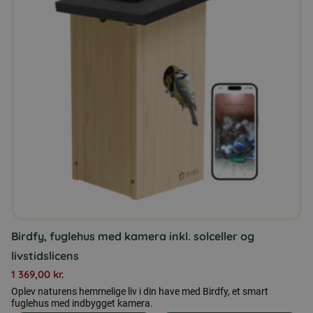
Birdfy, fuglehus med kamera inkl. solceller og
livstidslicens
1 369,00
kr.
Oplev naturens hemmelige liv i din have med Birdfy, et smart
fuglehus med indbygget kamera.