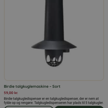
Birdie talgkuglemaskine – Sort
59,00
kr.
Birdie talgkugledispenser er en talgkugledispenser, der er nem at
fylde op og rengøre. Talgkugledispenseren har plads til 5 talgkugler.