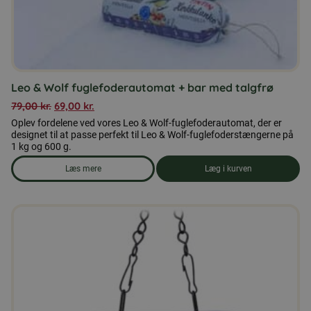
Leo & Wolf fuglefoderautomat + bar med talgfrø
79,00
kr.
69,00
kr.
Oplev fordelene ved vores Leo & Wolf-fuglefoderautomat, der er
designet til at passe perfekt til Leo & Wolf-fuglefoderstængerne på
1 kg og 600 g.
Læs mere
Læg i kurven
om produkten Leo & Wolf fuglefoderautomat + bar med talgf