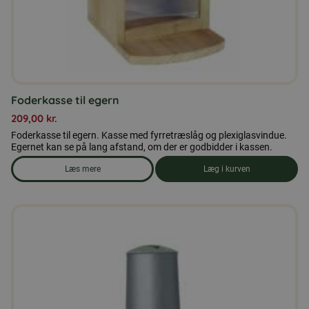
Foderkasse til egern
209,00
kr.
Foderkasse til egern. Kasse med fyrretræslåg og plexiglasvindue.
Egernet kan se på lang afstand, om der er godbidder i kassen.
Læs mere
Læg i kurven
om produkten Foderkasse til egern