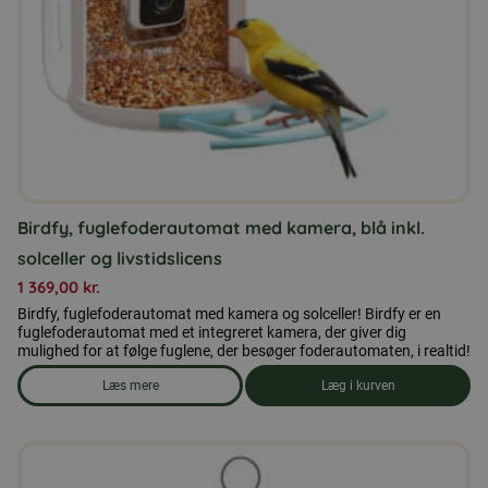
Birdfy, fuglefoderautomat med kamera, blå inkl.
solceller og livstidslicens
1 369,00
kr.
Birdfy, fuglefoderautomat med kamera og solceller! Birdfy er en
fuglefoderautomat med et integreret kamera, der giver dig
mulighed for at følge fuglene, der besøger foderautomaten, i realtid!
Læs mere
Læg i kurven
om produkten Birdfy, fuglefoderautomat med kamera, blå inkl. 