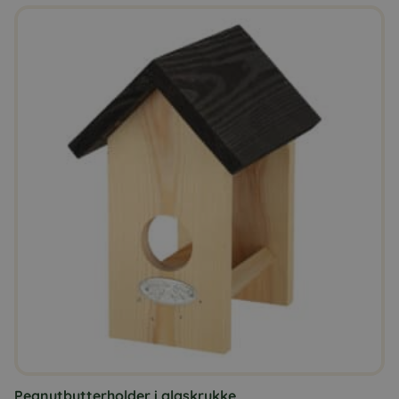
Peanutbutterholder i glaskrukke