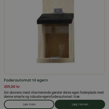
Foderautomat til egern
209,00
kr.
Giv skovens mest charmerende gæster deres egen foderplads med
denne smarte og robuste egernfoderautomat i træ.
Læs mere
Læg i kurven
om produkten Foderautomat til egern