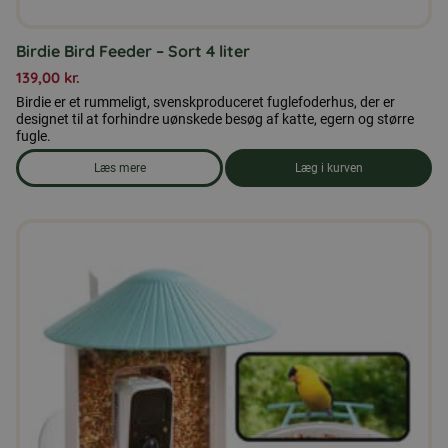
Birdie Bird Feeder – Sort 4 liter
139,00
kr.
Birdie er et rummeligt, svenskproduceret fuglefoderhus, der er
designet til at forhindre uønskede besøg af katte, egern og større
fugle.
Læs mere
Læg i kurven
om produkten Birdie Bird Feeder - Sort 4 liter