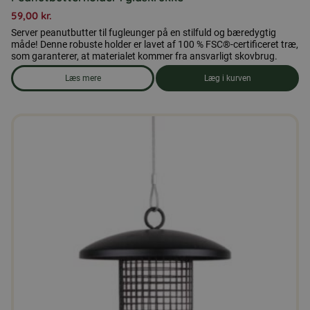
59,00
kr.
Server peanutbutter til fugleunger på en stilfuld og bæredygtig
måde! Denne robuste holder er lavet af 100 % FSC®-certificeret træ,
som garanterer, at materialet kommer fra ansvarligt skovbrug.
Læs mere
Læg i kurven
om produkten Peanutbutterholder i glaskrukke