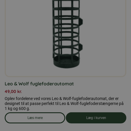
Leo & Wolf fuglefoderautomat
49,00
kr.
Oplev fordelene ved vores Leo & Wolf-fuglefoderautomat, der er
designet til at passe perfekt til Leo & Wolf-fuglefoderstængerne på
1 kg og 600 g.
Læs mere
Læg i kurven
om produkten Leo & Wolf fuglefoderautomat