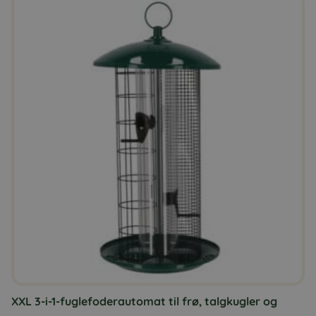
XXL 3-i-1-fuglefoderautomat til frø, talgkugler og