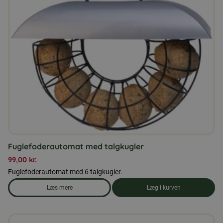
Fuglefoderautomat med talgkugler
99,00
kr.
Fuglefoderautomat med 6 talgkugler.
Læs mere
Læg i kurven
om produkten Fuglefoderautomat med talgkugler