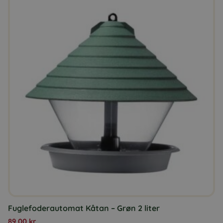
Fuglefoderautomat Kåtan – Grøn 2 liter
89,00
kr.