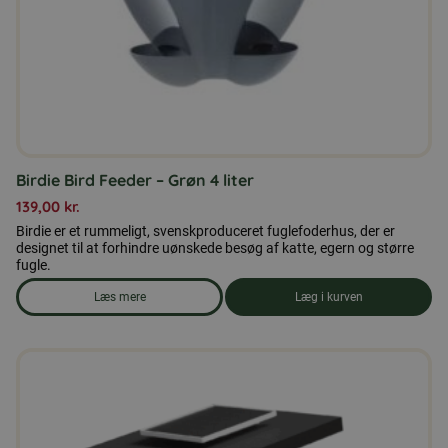
Birdie Bird Feeder – Grøn 4 liter
139,00
kr.
Birdie er et rummeligt, svenskproduceret fuglefoderhus, der er
designet til at forhindre uønskede besøg af katte, egern og større
fugle.
Læs mere
Læg i kurven
om produkten Birdie Bird Feeder - Grøn 4 liter