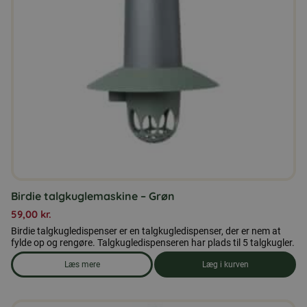
Birdie talgkuglemaskine – Grøn
59,00
kr.
Birdie talgkugledispenser er en talgkugledispenser, der er nem at
fylde op og rengøre. Talgkugledispenseren har plads til 5 talgkugler.
Læs mere
Læg i kurven
om produkten Birdie talgkuglemaskine - Grøn