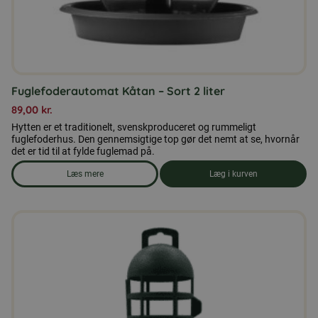
Fuglefoderautomat Kåtan – Sort 2 liter
89,00
kr.
Hytten er et traditionelt, svenskproduceret og rummeligt
fuglefoderhus. Den gennemsigtige top gør det nemt at se, hvornår
det er tid til at fylde fuglemad på.
Læs mere
Læg i kurven
om produkten Fuglefoderautomat Kåtan - Sort 2 liter