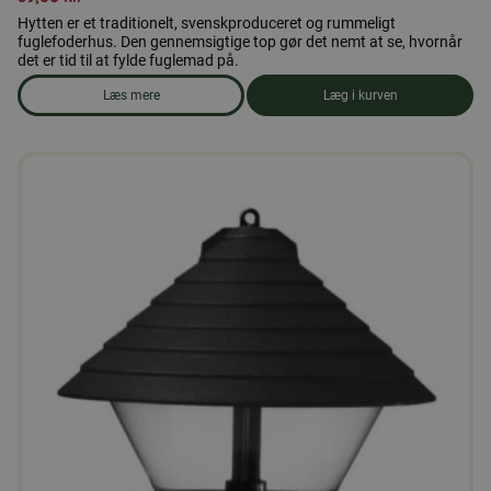
Hytten er et traditionelt, svenskproduceret og rummeligt
fuglefoderhus. Den gennemsigtige top gør det nemt at se, hvornår
det er tid til at fylde fuglemad på.
Læs mere
Læg i kurven
om produkten Fuglefoderautomat Kåtan - Grøn 2 liter