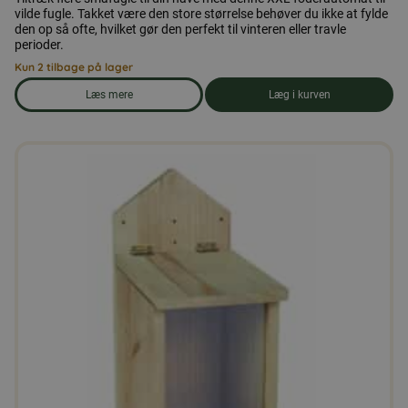
vilde fugle. Takket være den store størrelse behøver du ikke at fylde
den op så ofte, hvilket gør den perfekt til vinteren eller travle
perioder.
Kun 2 tilbage på lager
Læs mere
Læg i kurven
om produkten XXL foderautomat til frø til vilde fugle