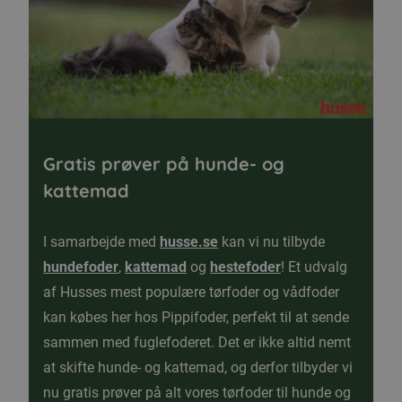
Gratis prøver på hunde- og
kattemad
I samarbejde med
husse.se
kan vi nu tilbyde
hundefoder
,
kattemad
og
hestefoder
! Et udvalg
af Husses mest populære tørfoder og vådfoder
kan købes her hos Pippifoder, perfekt til at sende
sammen med fuglefoderet. Det er ikke altid nemt
at skifte hunde- og kattemad, og derfor tilbyder vi
nu gratis prøver på alt vores tørfoder til hunde og