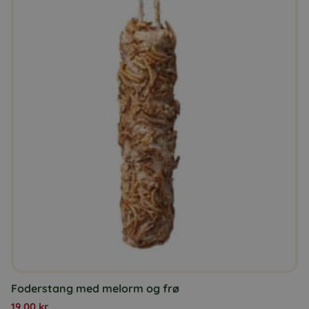
Foderstang med melorm og frø
19,00
kr.