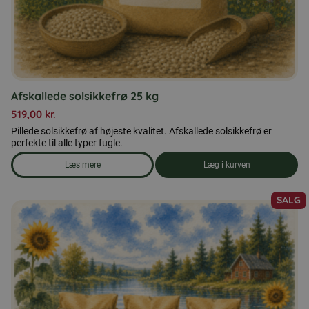
Afskallede solsikkefrø 25 kg
519,00
kr.
Pillede solsikkefrø af højeste kvalitet. Afskallede solsikkefrø er
perfekte til alle typer fugle.
Læs mere
Læg i kurven
om produkten Afskallede solsikkefrø 25 kg
SALG