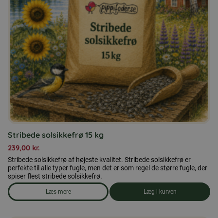
Stribede solsikkefrø 15 kg
239,00
kr.
Stribede solsikkefrø af højeste kvalitet. Stribede solsikkefrø er
perfekte til alle typer fugle, men det er som regel de større fugle, der
spiser flest stribede solsikkefrø.
Læs mere
Læg i kurven
om produkten Stribede solsikkefrø 15 kg