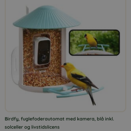
Birdfy, fuglefoderautomat med kamera, blå inkl.
solceller og livstidslicens