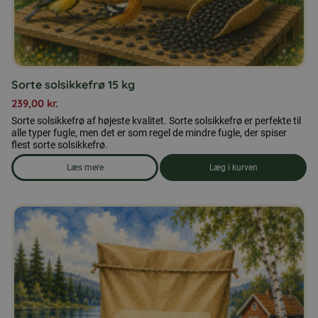
Sorte solsikkefrø 15 kg
239,00
kr.
Sorte solsikkefrø af højeste kvalitet. Sorte solsikkefrø er perfekte til
alle typer fugle, men det er som regel de mindre fugle, der spiser
flest sorte solsikkefrø.
Læs mere
Læg i kurven
om produkten Sorte solsikkefrø 15 kg