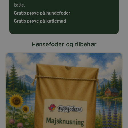
katte.
Gratis prøve på hundefoder
Gratis prøve på kattemad
Hønsefoder og tilbehør