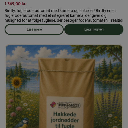
1 369,00
kr.
Birdfy, fuglefoderautomat med kamera og solceller! Birdfy er en
fuglefoderautomat med et integreret kamera, der giver dig
mulighed for at følge fuglene, der besøger foderautomaten, i realtid!
Læs mere
Læg i kurven
om produkten Birdfy, fuglefoderautomat med kamera, blå inkl. 