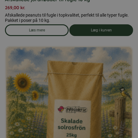
269,00
kr.
Afskallede peanuts til fugle i topkvalitet, perfekt til alle typer fugle.
Pakket i poser på 10 kg.
Læs mere
Læg i kurven
om produkten Afskallede jordnødder til fugle 10 kg