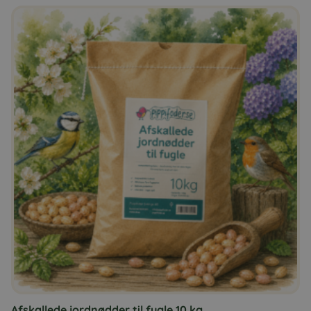
Afskallede jordnødder til fugle 10 kg