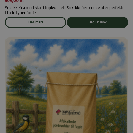
309,00
kr.
Solsikkefrø med skal i topkvalitet. Solsikkefrø med skal er perfekte
til alle typer fugle.
Læs mere
Læg i kurven
om produkten Afskallede solsikkefrø 15 kg