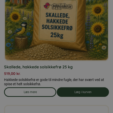
Skallede, hakkede solsikkefrø 25 kg
519,00
kr.
Hakkede solsikkefrø er gode til mindre fugle, der har svært ved at
spise et helt solsikkefrø.
Læs mere
Læg i kurven
om produkten Skallede, hakkede solsikkefrø 25 kg