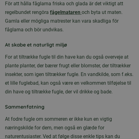
För att hålla fåglarna friska och glada är det viktigt att
regelbundet rengöra
fågelmataren
och byta ut maten.
Gamla eller mögliga matrester kan vara skadliga för
fåglarna och bör undvikas.
At skabe et naturligt miljø
For at tiltrække fugle til din have kan du også overveje at
plante planter, der bærer frugt eller blomster, der tiltrækker
insekter, som igen tiltrækker fugle. En vandkilde, som f.eks.
et lille fuglebad, kan også være en velkommen tilføjelse til
din have og tiltrække fugle, der vil drikke og bade.
Sammenfatning
At fodre fugle om sommeren er ikke kun en vigtig
næringskilde for dem, men også en glæde for
naturentusiaster. Ved at følge disse enkle tips kan du