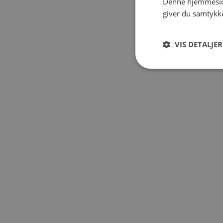
Denne hjemmeside
giver du samtykke
VIS DETALJER