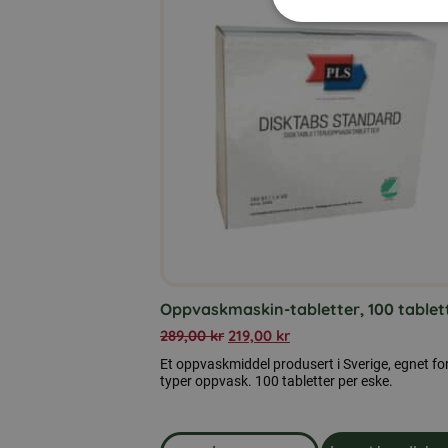
Oppvaskmaskin-tabletter, 100 tablet
289,00
kr
219,00
kr
Et oppvaskmiddel produsert i Sverige, egnet for
typer oppvask. 100 tabletter per eske.