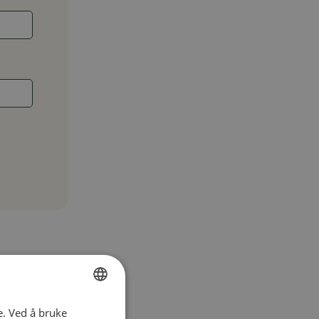
e. Ved å bruke
SWEDISH