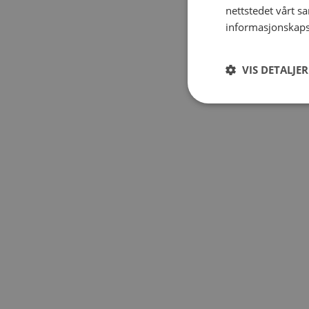
nettstedet vårt s
informasjonskaps
VIS DETALJER