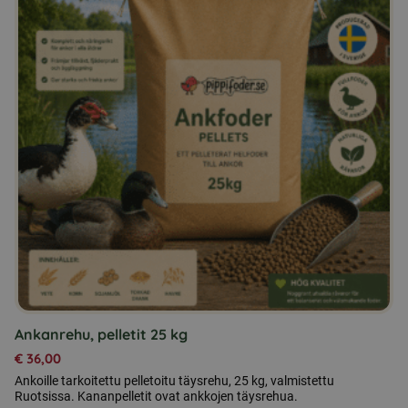
Ankanrehu, pelletit 25 kg
€
36,00
Ankoille tarkoitettu pelletoitu täysrehu, 25 kg, valmistettu
Ruotsissa. Kananpelletit ovat ankkojen täysrehua.