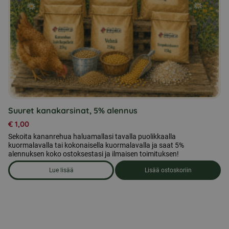
Suuret kanakarsinat, 5% alennus
€
1,00
Sekoita kananrehua haluamallasi tavalla puolikkaalla
kuormalavalla tai kokonaisella kuormalavalla ja saat 5%
alennuksen koko ostoksestasi ja ilmaisen toimituksen!
Lue lisää
Lisää ostoskoriin
om produkten Suuret kanakarsinat, 5% alennus