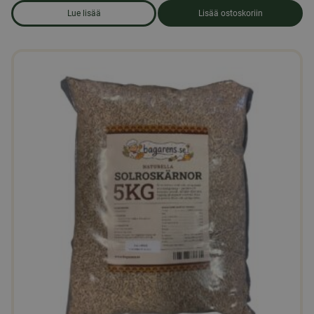
Lue lisää
Lisää ostoskoriin
om produkten Ankanrehu, pelletit 25 kg