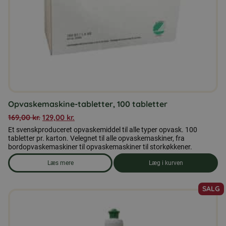
Opvaskemaskine-tabletter, 100 tabletter
169,00
kr.
129,00
kr.
Et svenskproduceret opvaskemiddel til alle typer opvask. 100
tabletter pr. karton. Velegnet til alle opvaskemaskiner, fra
bordopvaskemaskiner til opvaskemaskiner til storkøkkener.
Læs mere
Læg i kurven
om produkten Opvaskemaskine-tabletter, 100 tabletter
SALG