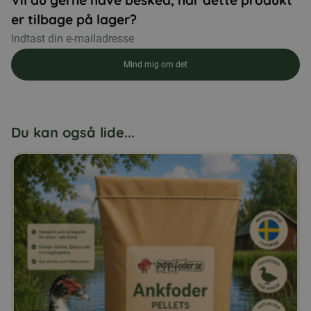
Vil du gerne have besked, når dette produkt
er tilbage på lager?
Mind mig om det
Du kan også lide...