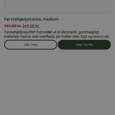
Førstehjælpstaske, medium
349,00
kr.
249,00
kr.
Førstehjælpskuffert fremstillet af et slidstærkt, gummiagtigt
materiale med en mat overflade, der holder støv, fugt og snavs ude.
Læs mere
Læg i kurven
om produkten Førstehjælpstaske, medium