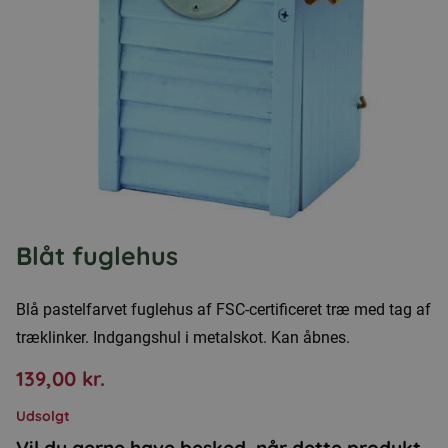
Blåt fuglehus
Blå pastelfarvet fuglehus af FSC-certificeret træ med tag af
træklinker. Indgangshul i metalskot. Kan åbnes.
139,00
kr.
Udsolgt