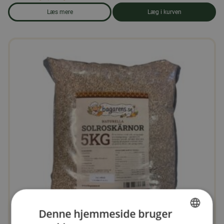
Læs mere
Læg i kurven
om produkten Duerfoder 25 kg
Denne hjemmeside bruger