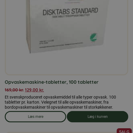
Opvaskemaskine-tabletter, 100 tabletter
169,00
kr.
129,00
kr.
Et svenskproduceret opvaskemiddel til alle typer opvask. 100
tabletter pr. karton. Velegnet til alle opvaskemaskiner, fra
bordopvaskemaskiner til opvaskemaskiner til storkøkkener.
Læs mere
Læg i kurven
om produkten Opvaskemaskine-tabletter, 100 tabletter
SALG