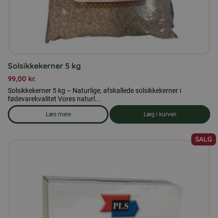
Solsikkekerner 5 kg
99,00
kr.
Solsikkekerner 5 kg – Naturlige, afskallede solsikkekerner i
fødevarekvalitet Vores naturl...
Læs mere
Læg i kurven
om produkten Solsikkekerner 5 kg
SALG