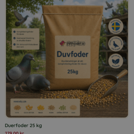
Duerfoder 25 kg
279,00
kr.