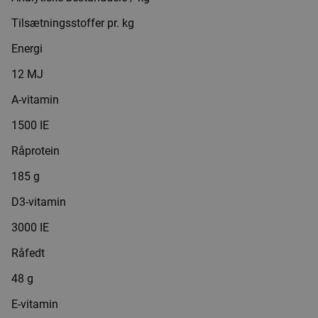
Tilsætningsstoffer pr. kg
Energi
12 MJ
A-vitamin
1500 IE
Råprotein
185 g
D3-vitamin
3000 IE
Råfedt
48 g
E-vitamin