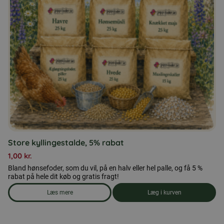
Store kyllingestalde, 5% rabat
1,00
kr.
Bland hønsefoder, som du vil, på en halv eller hel palle, og få 5 %
rabat på hele dit køb og gratis fragt!
Læs mere
Læg i kurven
om produkten Store kyllingestalde, 5% rabat