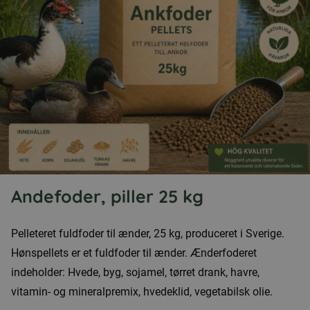
Andefoder, piller 25 kg
Pelleteret fuldfoder til ænder, 25 kg, produceret i Sverige.
Hønspellets er et fuldfoder til ænder. Ænderfoderet
indeholder: Hvede, byg, sojamel, tørret drank, havre,
vitamin- og mineralpremix, hvedeklid, vegetabilsk olie.