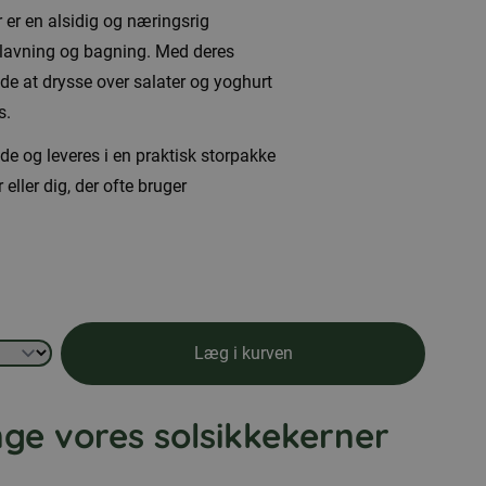
r er en alsidig og næringsrig
dlavning og bagning. Med deres
de at drysse over salater og yoghurt
s.
de og leveres i en praktisk storpakke
 eller dig, der ofte bruger
Læg i kurven
ge vores solsikkekerner