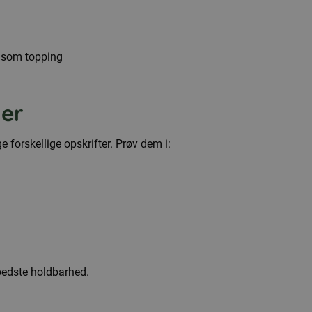
g som topping
er
forskellige opskrifter. Prøv dem i:
 bedste holdbarhed.