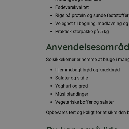
Fødevarekvalitet
Rige på protein og sunde fedtstoffer
Velegnet til bagning, madlavning o
Praktisk storpakke på 5 kg
Anvendelsesområd
Solsikkekerner er nemme at bruge i mange 
Hjemmebagt brød og knækbrød
Salater og skåle
Yoghurt og grød
Müsliblandinger
Vegetariske bøffer og salater
Opbevares tørt og køligt for at sikre den