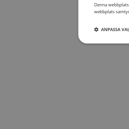
Denna webbplats 
webbplats samtyck
ANPASSA VA