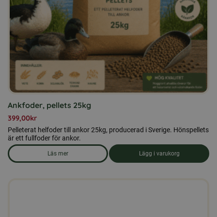
Ankfoder, pellets 25kg
399,00
kr
Pelleterat helfoder till ankor 25kg, producerad i Sverige. Hönspellets
är ett fullfoder för ankor.
Läs mer
Lägg i varukorg
om produkten Ankfoder, pellets 25kg