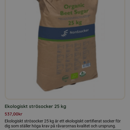
Ekologiskt strösocker 25 kg
537,00
kr
Ekologiskt strösocker 25 kg är ett ekologiskt certifierat socker för
dig som ställer höga krav på råvarornas kvalitet och ursprung.