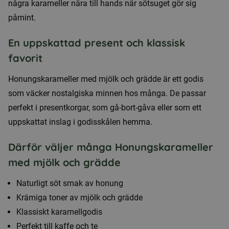
några karameller nära till hands när sötsuget gör sig
påmint.
En uppskattad present och klassisk
favorit
Honungskarameller med mjölk och grädde är ett godis
som väcker nostalgiska minnen hos många. De passar
perfekt i presentkorgar, som gå-bort-gåva eller som ett
uppskattat inslag i godisskålen hemma.
Därför väljer många Honungskarameller
med mjölk och grädde
Naturligt söt smak av honung
Krämiga toner av mjölk och grädde
Klassiskt karamellgodis
Perfekt till kaffe och te