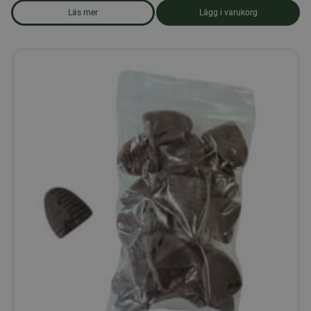
Läs mer
Lägg i varukorg
om produkten Ekologiskt strösocker 25 kg