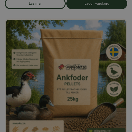
Läs mer
Lägg i varukorg
om produkten Strösocker 25 kg.