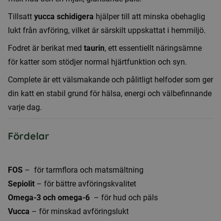
Tillsatt
yucca schidigera
hjälper till att minska obehaglig
lukt från avföring, vilket är särskilt uppskattat i hemmiljö.
Fodret är berikat med
taurin
, ett essentiellt näringsämne
för katter som stödjer normal hjärtfunktion och syn.
Complete är ett välsmakande och pålitligt helfoder som ger
din katt en stabil grund för hälsa, energi och välbefinnande
varje dag.
Fördelar
FOS
– för tarmflora och matsmältning
Sepiolit
– för bättre avföringskvalitet
Omega-3 och omega-6
– för hud och päls
Vucca
– för minskad avföringslukt