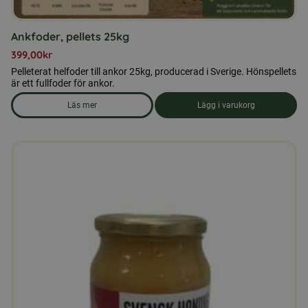
Ankfoder, pellets 25kg
399,00
kr
Pelleterat helfoder till ankor 25kg, producerad i Sverige. Hönspellets
är ett fullfoder för ankor.
Läs mer
Lägg i varukorg
om produkten Ankfoder, pellets 25kg