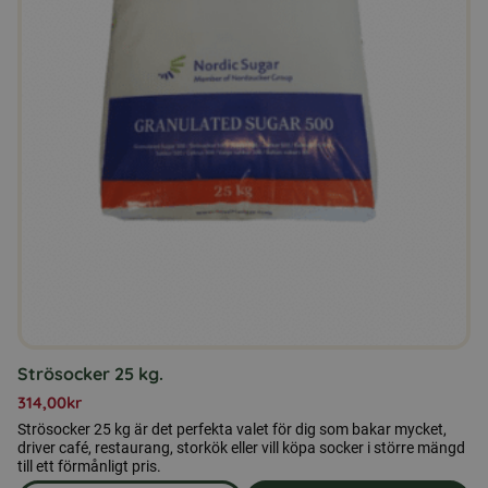
Strösocker 25 kg.
314,00
kr
Strösocker 25 kg är det perfekta valet för dig som bakar mycket,
driver café, restaurang, storkök eller vill köpa socker i större mängd
till ett förmånligt pris.