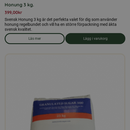
Honung 3 kg.
399,00
kr
Svensk Honung 3 kg är det perfekta valet för dig som använder
honung regelbundet och vill ha en större förpackning med äkta
svensk kvalitet.
Läs mer
Lägg i varukorg
om produkten Honung 3 kg.