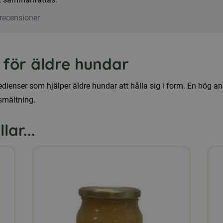
recensioner
d för äldre hundar
dienser som hjälper äldre hundar att hålla sig i form. En hög an
tsmältning.
ar...