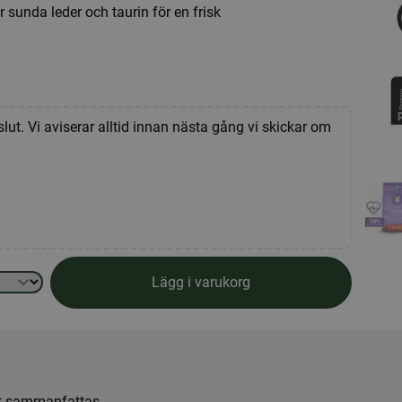
 sunda leder och taurin för en frisk
slut. Vi aviserar alltid innan nästa gång vi skickar om
Lägg i varukorg
att sammanfattas.