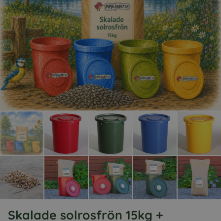
Skalade solrosfrön 15kg +