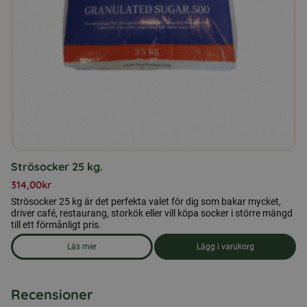
Strösocker 25 kg.
314,00
kr
Strösocker 25 kg är det perfekta valet för dig som bakar mycket,
driver café, restaurang, storkök eller vill köpa socker i större mängd
till ett förmånligt pris.
Läs mer
Lägg i varukorg
om produkten Strösocker 25 kg.
Recensioner