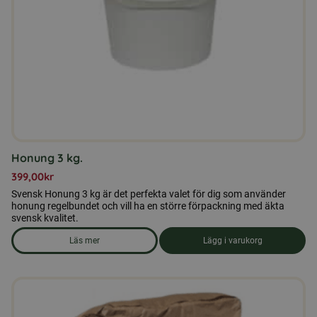
Honung 3 kg.
399,00
kr
Svensk Honung 3 kg är det perfekta valet för dig som använder
honung regelbundet och vill ha en större förpackning med äkta
svensk kvalitet.
Läs mer
Lägg i varukorg
om produkten Honung 3 kg.