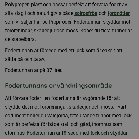
Polypropen plast och passar perfekt att förvara foder av
alla slag i och naturligtvis både
solrosfrön
och
jordnötter
som vi säljer här på Pippifoder. Fodertunnan skyddar mot
föroreningar, skadedjur och möss. Köper du flera tunnor är
de stapelbara.
Fodertunnan är försedd med ett lock som är enkelt att
sätta på och ta av.
Fodertunnan är på 37 liter.
Fodertunnans användningsområde
Att förvara foder i en fodertunna är avgörande för att
skydda det mot föroreningar, skadedjur och möss. I vårt
sortiment finner du välgjorda, tätslutande tunnor med lock
som är perfekta för både stall och gård, inomhus som
utomhus. Fodertunnan är försedd med lock och skyddar