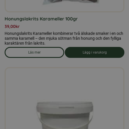
Honungslakrits Karameller 100gr
39,00
kr
Honungslakrits Karameller kombinerar två älskade smaker i en och
samma karamell – den mjuka sötman från honung och den fylliga
karaktären från lakrits.
Läs mer
Lägg i varukorg
om produkten Honungslakrits Karameller 100gr