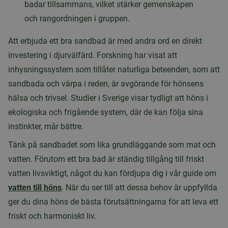
badar tillsammans, vilket stärker gemenskapen
och rangordningen i gruppen.
Att erbjuda ett bra sandbad är med andra ord en direkt
investering i djurvälfärd. Forskning har visat att
inhysningssystem som tillåter naturliga beteenden, som att
sandbada och värpa i reden, är avgörande för hönsens
hälsa och trivsel. Studier i Sverige visar tydligt att höns i
ekologiska och frigående system, där de kan följa sina
instinkter, mår bättre.
Tänk på sandbadet som lika grundläggande som mat och
vatten. Förutom ett bra bad är ständig tillgång till friskt
vatten livsviktigt, något du kan fördjupa dig i vår guide om
vatten till höns
. När du ser till att dessa behov är uppfyllda
ger du dina höns de bästa förutsättningarna för att leva ett
friskt och harmoniskt liv.