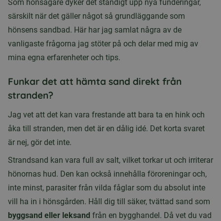
Som hönsägare dyker det ständigt upp nya funderingar,
särskilt när det gäller något så grundläggande som
hönsens sandbad. Här har jag samlat några av de
vanligaste frågorna jag stöter på och delar med mig av
mina egna erfarenheter och tips.
Funkar det att hämta sand direkt från
stranden?
Jag vet att det kan vara frestande att bara ta en hink och
åka till stranden, men det är en dålig idé. Det korta svaret
är nej, gör det inte.
Strandsand kan vara full av salt, vilket torkar ut och irriterar
hönornas hud. Den kan också innehålla föroreningar och,
inte minst, parasiter från vilda fåglar som du absolut inte
vill ha in i hönsgården. Håll dig till säker, tvättad sand som
byggsand eller leksand
från en bygghandel. Då vet du vad