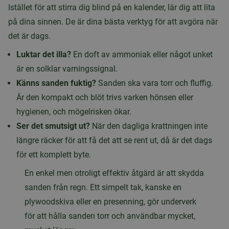
Istället för att stirra dig blind på en kalender, lär dig att lita
på dina sinnen. De är dina bästa verktyg för att avgöra när
det är dags.
Luktar det illa?
En doft av ammoniak eller något unket
är en solklar varningssignal.
Känns sanden fuktig?
Sanden ska vara torr och fluffig.
Är den kompakt och blöt trivs varken hönsen eller
hygienen, och mögelrisken ökar.
Ser det smutsigt ut?
När den dagliga krattningen inte
längre räcker för att få det att se rent ut, då är det dags
för ett komplett byte.
En enkel men otroligt effektiv åtgärd är att skydda
sanden från regn. Ett simpelt tak, kanske en
plywoodskiva eller en presenning, gör underverk
för att hålla sanden torr och användbar mycket,