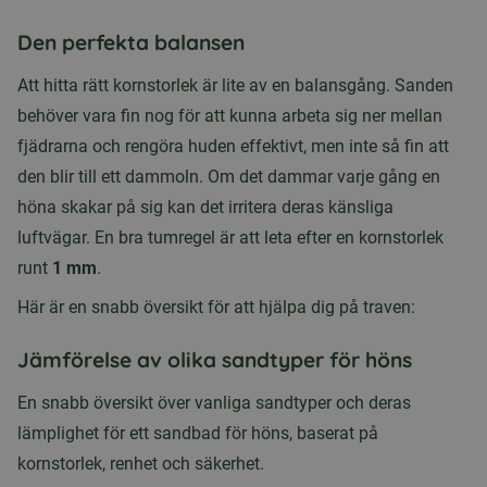
Den perfekta balansen
Att hitta rätt kornstorlek är lite av en balansgång. Sanden
behöver vara fin nog för att kunna arbeta sig ner mellan
fjädrarna och rengöra huden effektivt, men inte så fin att
den blir till ett dammoln. Om det dammar varje gång en
höna skakar på sig kan det irritera deras känsliga
luftvägar. En bra tumregel är att leta efter en kornstorlek
runt
1 mm
.
Här är en snabb översikt för att hjälpa dig på traven:
Jämförelse av olika sandtyper för höns
En snabb översikt över vanliga sandtyper och deras
lämplighet för ett sandbad för höns, baserat på
kornstorlek, renhet och säkerhet.