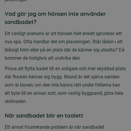
Vad gör jag om hönsen inte använder
sandbadet?
Ett vanligt scenario är att hönsen helt enkelt ignorerar sitt
nya spa. Ofta handlar det om placeringen. Står lådan i ett
blåsigt hörn eller på en plats där de känner sig utsatta? Då
kommer de troligtvis att undvika den.
Prova att flytta badet till en soligare och mer skyddad plats
där flocken känner sig trygg. Ibland är det själva sanden
som är boven; om den inte känns rätt under fötterna kan
ett byte till en annan sort, som vanlig byggsand, göra hela
skillnaden.
När sandbadet blir en toalett
Ett annat frustrerande problem är när sandbadet