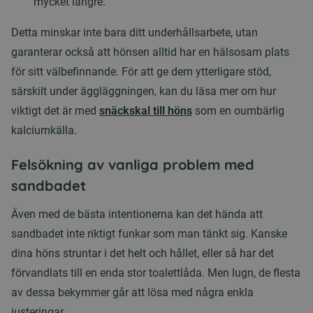
mycket längre.
Detta minskar inte bara ditt underhållsarbete, utan
garanterar också att hönsen alltid har en hälsosam plats
för sitt välbefinnande. För att ge dem ytterligare stöd,
särskilt under äggläggningen, kan du läsa mer om hur
viktigt det är med
snäckskal till höns
som en oumbärlig
kalciumkälla.
Felsökning av vanliga problem med
sandbadet
Även med de bästa intentionerna kan det hända att
sandbadet inte riktigt funkar som man tänkt sig. Kanske
dina höns struntar i det helt och hållet, eller så har det
förvandlats till en enda stor toalettlåda. Men lugn, de flesta
av dessa bekymmer går att lösa med några enkla
justeringar.