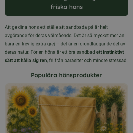
friska höns
Att ge dina höns ett ställe att sandbada på är helt
avgörande för deras välmående. Det är så mycket mer än
bara en trevlig extra grej – det är en grundläggande del av
deras natur. För en höna är ett bra sandbad
ett instinktivt
sätt att hålla sig ren
, fri från parasiter och mindre stressad.
Populära hönsprodukter