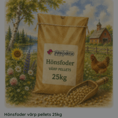
Hönsfoder värp pellets 25kg