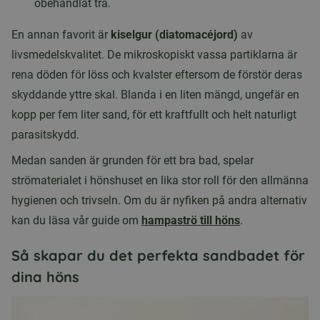
obehandlat trä.
En annan favorit är
kiselgur (diatomacéjord)
av
livsmedelskvalitet. De mikroskopiskt vassa partiklarna är
rena döden för löss och kvalster eftersom de förstör deras
skyddande yttre skal. Blanda i en liten mängd, ungefär en
kopp per fem liter sand, för ett kraftfullt och helt naturligt
parasitskydd.
Medan sanden är grunden för ett bra bad, spelar
strömaterialet i hönshuset en lika stor roll för den allmänna
hygienen och trivseln. Om du är nyfiken på andra alternativ
kan du läsa vår guide om
hampaströ till höns
.
Så skapar du det perfekta sandbadet för
dina höns