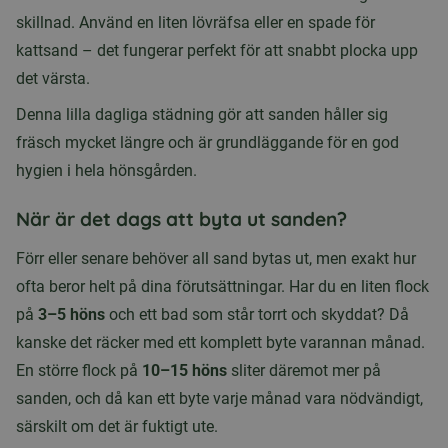
skillnad. Använd en liten lövräfsa eller en spade för
kattsand – det fungerar perfekt för att snabbt plocka upp
det värsta.
Denna lilla dagliga städning gör att sanden håller sig
fräsch mycket längre och är grundläggande för en god
hygien i hela hönsgården.
När är det dags att byta ut sanden?
Förr eller senare behöver all sand bytas ut, men exakt hur
ofta beror helt på dina förutsättningar. Har du en liten flock
på
3–5 höns
och ett bad som står torrt och skyddat? Då
kanske det räcker med ett komplett byte varannan månad.
En större flock på
10–15 höns
sliter däremot mer på
sanden, och då kan ett byte varje månad vara nödvändigt,
särskilt om det är fuktigt ute.