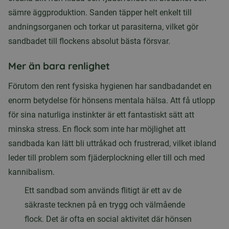
sämre äggproduktion. Sanden täpper helt enkelt till
andningsorganen och torkar ut parasiterna, vilket gör
sandbadet till flockens absolut bästa försvar.
Mer än bara renlighet
Förutom den rent fysiska hygienen har sandbadandet en
enorm betydelse för hönsens mentala hälsa. Att få utlopp
för sina naturliga instinkter är ett fantastiskt sätt att
minska stress. En flock som inte har möjlighet att
sandbada kan lätt bli uttråkad och frustrerad, vilket ibland
leder till problem som fjäderplockning eller till och med
kannibalism.
Ett sandbad som används flitigt är ett av de
säkraste tecknen på en trygg och välmående
flock. Det är ofta en social aktivitet där hönsen