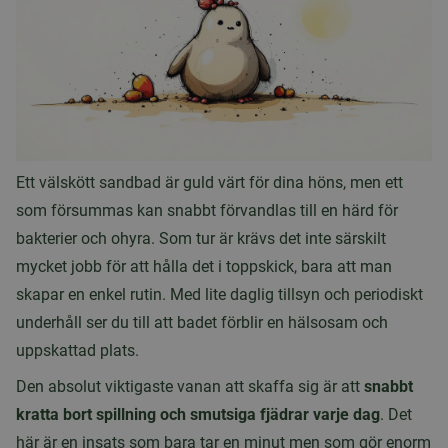
Ett välskött sandbad är guld värt för dina höns, men ett
som försummas kan snabbt förvandlas till en härd för
bakterier och ohyra. Som tur är krävs det inte särskilt
mycket jobb för att hålla det i toppskick, bara att man
skapar en enkel rutin. Med lite daglig tillsyn och periodiskt
underhåll ser du till att badet förblir en hälsosam och
uppskattad plats.
Den absolut viktigaste vanan att skaffa sig är att
snabbt
kratta bort spillning och smutsiga fjädrar varje dag
. Det
här är en insats som bara tar en minut men som gör enorm