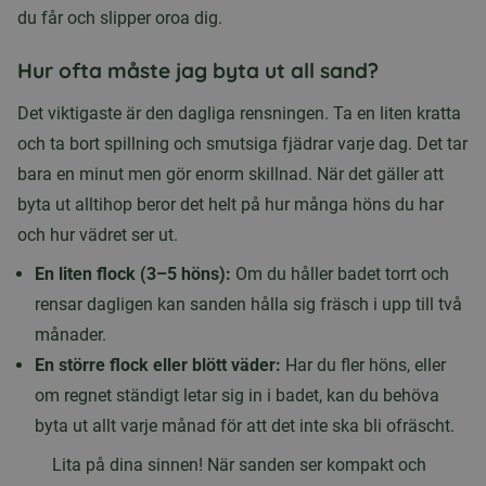
du får och slipper oroa dig.
Hur ofta måste jag byta ut all sand?
Det viktigaste är den dagliga rensningen. Ta en liten kratta
och ta bort spillning och smutsiga fjädrar varje dag. Det tar
bara en minut men gör enorm skillnad. När det gäller att
byta ut alltihop beror det helt på hur många höns du har
och hur vädret ser ut.
En liten flock (3–5 höns):
Om du håller badet torrt och
rensar dagligen kan sanden hålla sig fräsch i upp till två
månader.
En större flock eller blött väder:
Har du fler höns, eller
om regnet ständigt letar sig in i badet, kan du behöva
byta ut allt varje månad för att det inte ska bli ofräscht.
Lita på dina sinnen! När sanden ser kompakt och