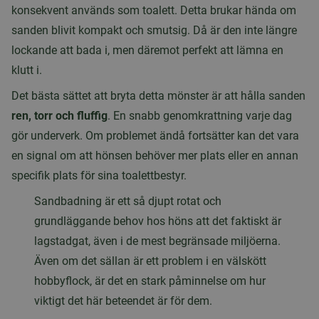
konsekvent används som toalett. Detta brukar hända om
sanden blivit kompakt och smutsig. Då är den inte längre
lockande att bada i, men däremot perfekt att lämna en
klutt i.
Det bästa sättet att bryta detta mönster är att hålla sanden
ren, torr och fluffig
. En snabb genomkrattning varje dag
gör underverk. Om problemet ändå fortsätter kan det vara
en signal om att hönsen behöver mer plats eller en annan
specifik plats för sina toalettbestyr.
Sandbadning är ett så djupt rotat och
grundläggande behov hos höns att det faktiskt är
lagstadgat, även i de mest begränsade miljöerna.
Även om det sällan är ett problem i en välskött
hobbyflock, är det en stark påminnelse om hur
viktigt det här beteendet är för dem.