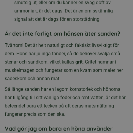
smutsig ut, eller om du känner en svag doft av
ammoniak, är det dags. Det är en omisskännlig
signal att det är dags för en storstädning.
Är det inte farligt om hönsen äter sanden?
Tvärtom! Det är helt naturligt och faktiskt livsviktigt för
dem. Höns har ju inga tänder, så de behöver svälja små
stenar och sandkorn, vilket kallas
grit
. Gritet hamnar i
muskelmagen och fungerar som en kvarn som maler ner
sädeskorn och annan mat.
Så länge sanden har en lagom kornstorlek och hönorna
har tillgång till sitt vanliga foder och rent vatten, är det här
beteendet bara ett tecken på att deras matsmältning
fungerar precis som den ska.
Vad gör jag om bara en höna använder