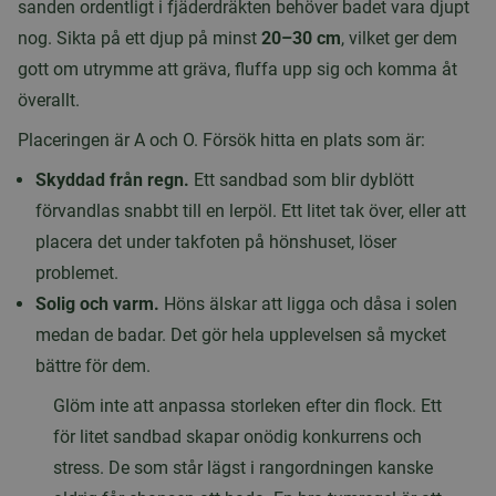
sanden ordentligt i fjäderdräkten behöver badet vara djupt
nog. Sikta på ett djup på minst
20–30 cm
, vilket ger dem
gott om utrymme att gräva, fluffa upp sig och komma åt
överallt.
Placeringen är A och O. Försök hitta en plats som är:
Skyddad från regn.
Ett sandbad som blir dyblött
förvandlas snabbt till en lerpöl. Ett litet tak över, eller att
placera det under takfoten på hönshuset, löser
problemet.
Solig och varm.
Höns älskar att ligga och dåsa i solen
medan de badar. Det gör hela upplevelsen så mycket
bättre för dem.
Glöm inte att anpassa storleken efter din flock. Ett
för litet sandbad skapar onödig konkurrens och
stress. De som står lägst i rangordningen kanske