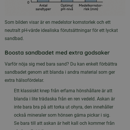
Som bilden visar är en medelstor kornstorlek och ett
neutralt pH-värde idealiska förutsättningar för ett lyckat
sandbad.
Boosta sandbadet med extra godsaker
Varför nöja sig med bara sand? Du kan enkelt förbättra
sandbadet genom att blanda i andra material som ger
extra hälsofördelar.
Ett klassiskt knep från erfarna hönshållare är att
blanda i lite trädaska från en ren vedeld. Askan är
inte bara bra på att torka ut ohyra, den innehåller
också mineraler som hönsen gärna pickar i sig.
Se bara till att askan är helt kall och kommer från