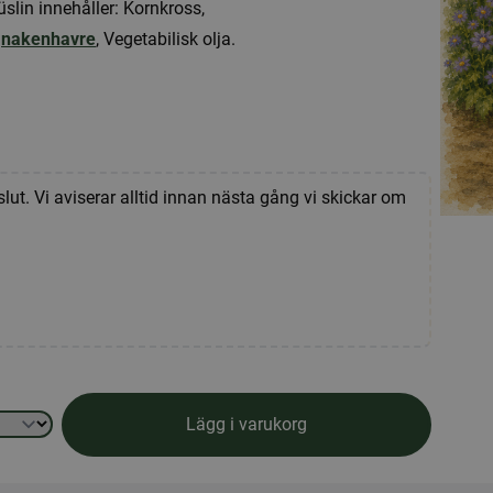
slin innehåller: Kornkross,
,
nakenhavre
, Vegetabilisk olja.
slut. Vi aviserar alltid innan nästa gång vi skickar om
Lägg i varukorg