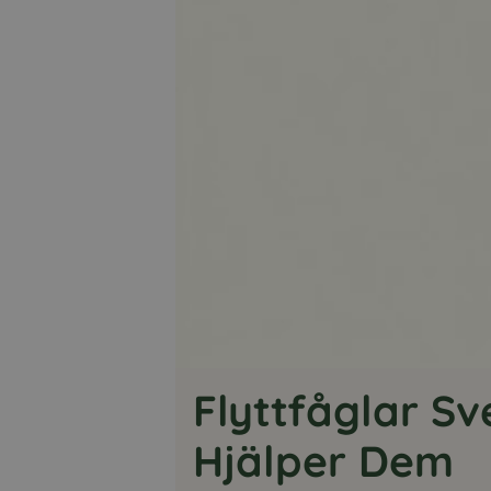
Flyttfåglar Sv
Hjälper Dem