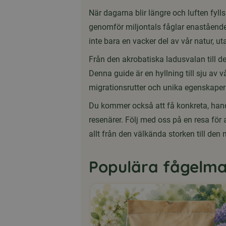
När dagarna blir längre och luften fyll
genomför miljontals fåglar enastående 
inte bara en vacker del av vår natur, u
Från den akrobatiska ladusvalan till d
Denna guide är en hyllning till sju av 
migrationsrutter och unika egenskaper 
Du kommer också att få konkreta, hand
resenärer. Följ med oss på en resa för
allt från den välkända storken till de
Populära fågelma