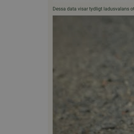
Dessa data visar tydligt ladusvalans otr