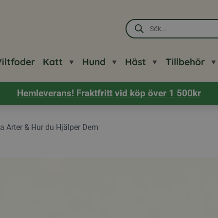
Produktsökning
iltfoder
Katt
Hund
Häst
Tillbehör
Hemleverans! Fraktfritt vid köp över 1 500kr
iga Arter & Hur du Hjälper Dem