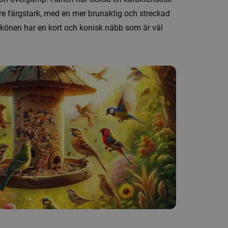
re färgstark, med en mer brunaktig och streckad
 könen har en kort och konisk näbb som är väl