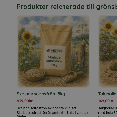
Produkter relaterade till grönsi
Skalade solrosfrön 15kg
Talgbolla
439,00
kr
169,00
kr
Skalade solrosfrön av högsta kvalitet.
Talgbollar u
Skalade solrosfrön är perfekt till alla typer av
med hela 39,