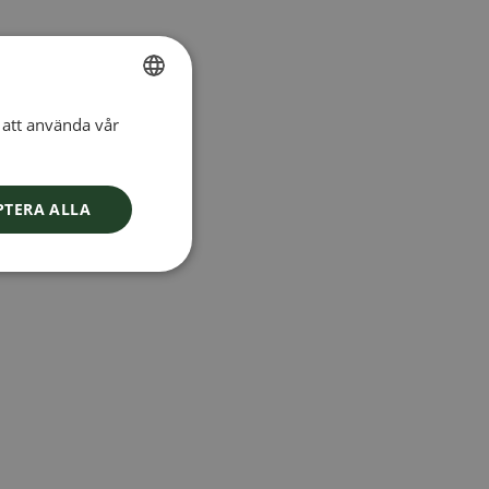
att använda vår
SWEDISH
FINNISH
DANISH
PTERA ALLA
NORWEGIAN