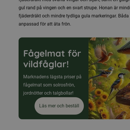
gul rand på vingen och en svart strupe. Honan är mind
fjäderdräkt och mindre tydliga gula markeringar. Båda
anpassad för att äta frön.
Fågelmat för
vildfåglar!
Marknadens lägsta priser på
fågelmat som solrosfrön,
jordnötter och talgbollar!
Läs mer och beställ