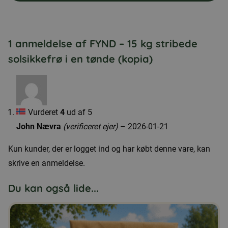
1 anmeldelse af
FYND – 15 kg stribede
solsikkefrø i en tønde (kopia)
Vurderet
4
ud af 5
John Nævra
(verificeret ejer)
–
2026-01-21
Kun kunder, der er logget ind og har købt denne vare, kan
skrive en anmeldelse.
Du kan også lide...