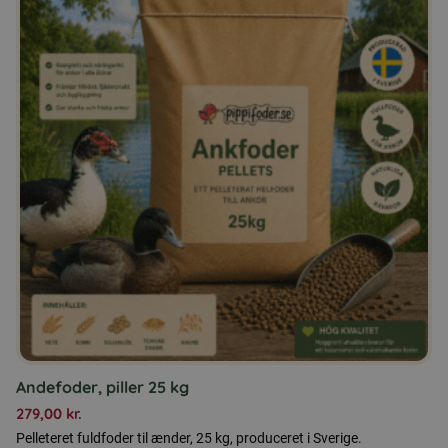
Andefoder, piller 25 kg
279,00
kr.
Pelleteret fuldfoder til ænder, 25 kg, produceret i Sverige.