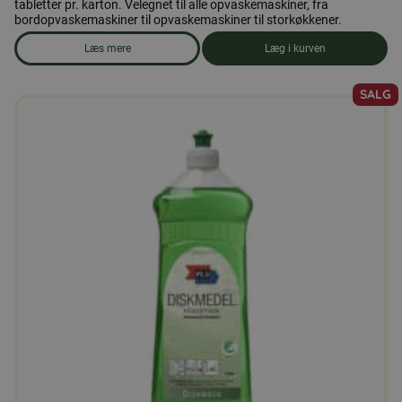
tabletter pr. karton. Velegnet til alle opvaskemaskiner, fra
bordopvaskemaskiner til opvaskemaskiner til storkøkkener.
Læs mere
Læg i kurven
om produkten Opvaskemaskine-tabletter, 100 tabletter
SALG