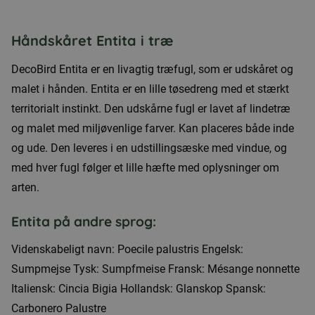
Håndskåret Entita i træ
DecoBird Entita er en livagtig træfugl, som er udskåret og
malet i hånden. Entita er en lille tøsedreng med et stærkt
territorialt instinkt. Den udskårne fugl er lavet af lindetræ
og malet med miljøvenlige farver. Kan placeres både inde
og ude. Den leveres i en udstillingsæske med vindue, og
med hver fugl følger et lille hæfte med oplysninger om
arten.
Entita på andre sprog:
Videnskabeligt navn: Poecile palustris Engelsk:
Sumpmejse Tysk: Sumpfmeise Fransk: Mésange nonnette
Italiensk: Cincia Bigia Hollandsk: Glanskop Spansk:
Carbonero Palustre