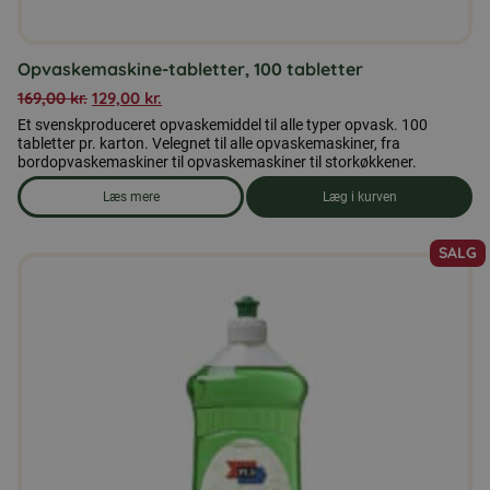
Opvaskemaskine-tabletter, 100 tabletter
169,00
kr.
129,00
kr.
Et svenskproduceret opvaskemiddel til alle typer opvask. 100
tabletter pr. karton. Velegnet til alle opvaskemaskiner, fra
bordopvaskemaskiner til opvaskemaskiner til storkøkkener.
Læs mere
Læg i kurven
om produkten Opvaskemaskine-tabletter, 100 tabletter
SALG