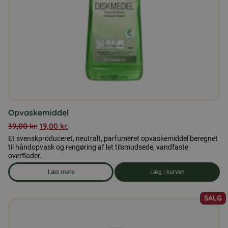
Opvaskemiddel
39,00
kr.
19,00
kr.
Et svenskproduceret, neutralt, parfumeret opvaskemiddel beregnet
til håndopvask og rengøring af let tilsmudsede, vandfaste
overflader.
Læs mere
Læg i kurven
om produkten Opvaskemiddel
SALG