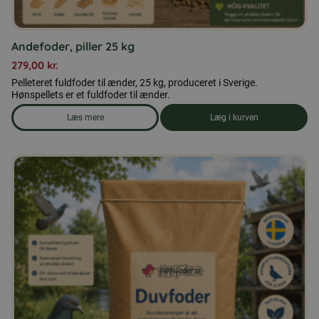
Andefoder, piller 25 kg
279,00
kr.
Pelleteret fuldfoder til ænder, 25 kg, produceret i Sverige.
Hønspellets er et fuldfoder til ænder.
Læs mere
Læg i kurven
om produkten Andefoder, piller 25 kg