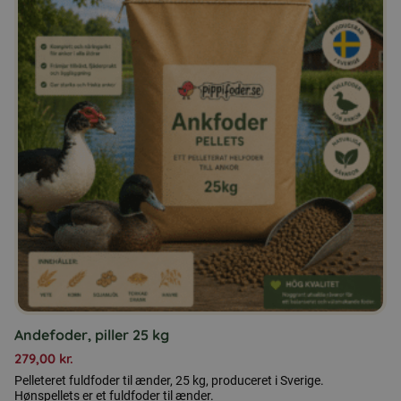
Andefoder, piller 25 kg
279,00
kr.
Pelleteret fuldfoder til ænder, 25 kg, produceret i Sverige.
Hønspellets er et fuldfoder til ænder.