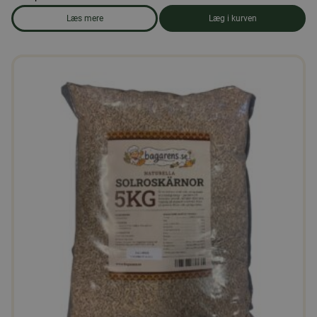
Læs mere
Læg i kurven
om produkten Andefoder, piller 25 kg