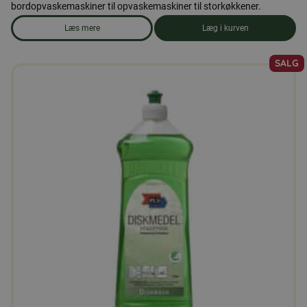
bordopvaskemaskiner til opvaskemaskiner til storkøkkener.
Læs mere
Læg i kurven
om produkten Opvaskemaskine-tabletter, 100 tabletter
SALG