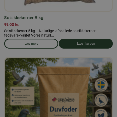
Solsikkekerner 5 kg
99,00
kr.
Solsikkekerner 5 kg – Naturlige, afskallede solsikkekerner i
fødevarekvalitet Vores naturl...
Læs mere
Læg i kurven
om produkten Solsikkekerner 5 kg