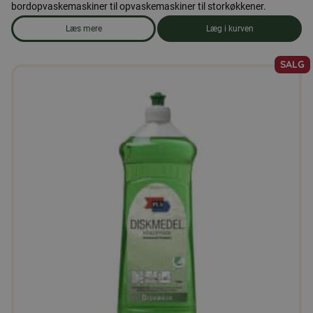
bordopvaskemaskiner til opvaskemaskiner til storkøkkener.
Læs mere
Læg i kurven
om produkten Opvaskemaskine-tabletter, 100 tabletter
SALG