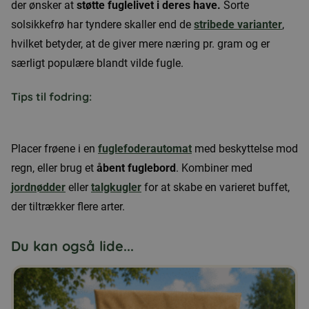
der ønsker at
støtte fuglelivet i deres have.
Sorte
solsikkefrø har tyndere skaller end de
stribede varianter
,
hvilket betyder, at de giver mere næring pr. gram og er
særligt populære blandt vilde fugle.
Tips til fodring:
Placer frøene i en
fuglefoderautomat
med beskyttelse mod
regn, eller brug et
åbent fuglebord
. Kombiner med
jordnødder
eller
talgkugler
for at skabe en varieret buffet,
der tiltrækker flere arter.
Du kan også lide...