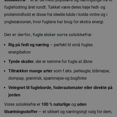
fuglefodring året rundt. Takket være deres høje fedt- og
proteinindhold er disse frø ideelle både i kolde vintre og i
ynglesæsonen, hvor fuglene har brug for ekstra energi.
Det er derfor, fugle elsker sorte solsikkefrø:
Rig på fedt og næring
– perfekt til små fugles
energibehov
Tynde skaller
, der er nemme for fugle at åbne
Tiltrækker mange arter
som f.eks. perleugle, blåmejse,
dompap, grønirisk, spætmejse og bogfinke
Velegnet til fugleborde, foderautomater eller direkte på
jorden
Vores solsikkefrø er
100 % naturlige
og
uden
tilsætningsstoffer
– et sikkert og næringsrigt valg for dem,