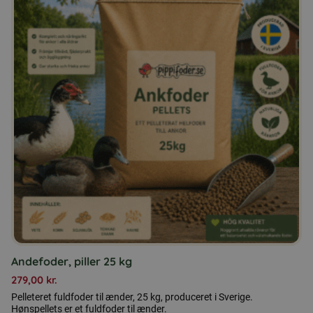
Andefoder, piller 25 kg
279,00
kr.
Pelleteret fuldfoder til ænder, 25 kg, produceret i Sverige.
Hønspellets er et fuldfoder til ænder.