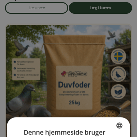
Læs mere
Læg i kurven
om produkten Andefoder, piller 25 kg
Denne hjemmeside bruger