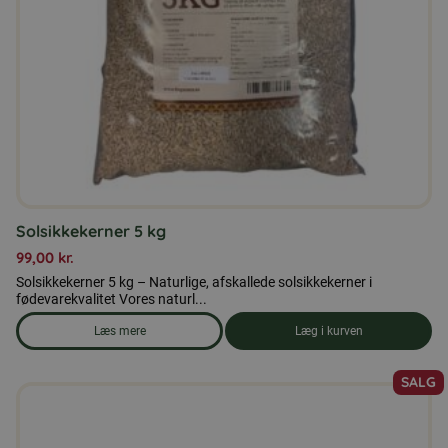
Solsikkekerner 5 kg
99,00
kr.
Solsikkekerner 5 kg – Naturlige, afskallede solsikkekerner i
fødevarekvalitet Vores naturl...
Læs mere
Læg i kurven
om produkten Solsikkekerner 5 kg
SALG