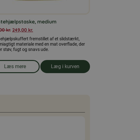
stehjælpstaske, medium
,00
kr.
249,00
kr.
ehjælpskuffert fremstillet af et slidstærkt,
iagtigt materiale med en mat overflade, der
r støv, fugt og snavs ude.
Læs mere
Læg i kurven
om produkten Førstehjælpstaske, medium
Anonym
5 maj 2026