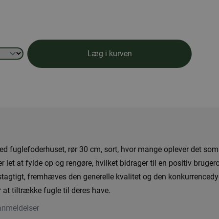
Læg i kurven
ed fuglefoderhuset, rør 30 cm, sort, hvor mange oplever det som
 let at fylde op og rengøre, hvilket bidrager til en positiv bru
tagtigt, fremhæves den generelle kvalitet og den konkurrencedyg
 at tiltrække fugle til deres have.
anmeldelser