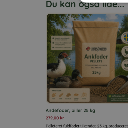
Du kan også lide...
Andefoder, piller 25 kg
279,00
kr.
Pelleteret fuldfoder til ænder, 25 kg, produceret