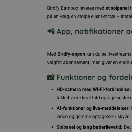
Birdfy Bamboo leveres med
et solpanel ti
på en væg, en stolpe eller i et træ – insta
📲 App, notifikationer 
Med
Birdfy-appen
kan du se livestreams,
valgfrit abonnement, men giver en endn
📸 Funktioner og fordel
HD-kamera med Wi-Fi-forbindelse:
takket være kraftfuld optagelsestekn
AI-funktioner og live-meddelelser:
I
video og gemme optagelser i skyen.
Solpanel og lang batterilevetid:
Det 