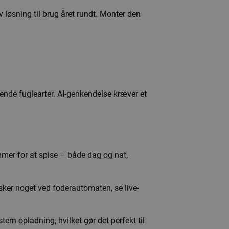
iv løsning til brug året rundt. Monter den
ende fuglearter. AI-genkendelse kræver et
mmer for at spise – både dag og nat,
 sker noget ved foderautomaten, se live-
rn opladning, hvilket gør det perfekt til