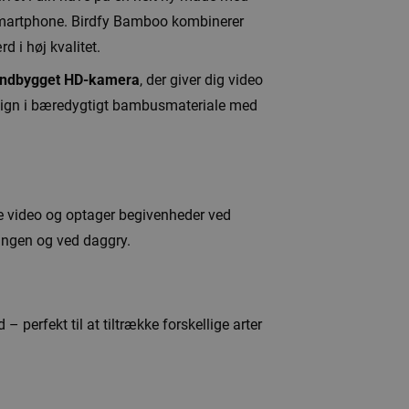
 smartphone. Birdfy Bamboo kombinerer
 i høj kvalitet.
 indbygget HD-kamera
, der giver dig video
design i bæredygtigt bambusmateriale med
e video og optager begivenheder ved
ringen og ved daggry.
 perfekt til at tiltrække forskellige arter