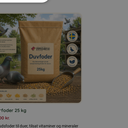
rfoder 25 kg
,00
kr.
udsfoder til duer, tilsat vitaminer og mineraler