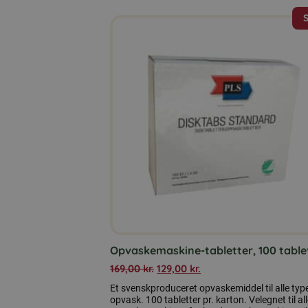
Opvaskemaskine-tabletter, 100 table
169,00
kr.
129,00
kr.
Et svenskproduceret opvaskemiddel til alle typ
opvask. 100 tabletter pr. karton. Velegnet til al