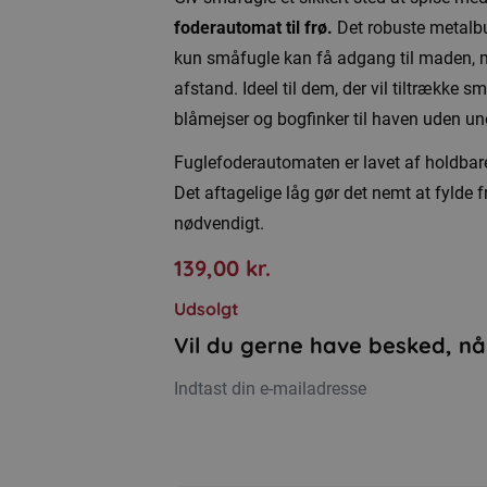
foderautomat til frø.
Det robuste metalbur
kun småfugle kan få adgang til maden, m
afstand. Ideel til dem, der vil tiltrække
blåmejser og bogfinker til haven uden un
Fuglefoderautomaten er lavet af holdbare 
Det aftagelige låg gør det nemt at fylde f
nødvendigt.
139,00
kr.
Udsolgt
Vil du gerne have besked, nå