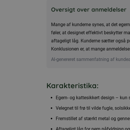
Oversigt over anmeldelser
Mange af kunderne synes, at det egern-
føler, at designet effektivt beskytte
aftageligt låg. Kunderne sætter også pr
Konklusionen er, at mange anmeldelser te
AI-genereret sammenfatning af kunde
Karakteristika:
Egern- og kattesikkert design – kun
Velegnet til frø til vilde fugle, solsi
Fremstillet af stærkt metal og genne
Aftageligt låg for nem påfyldning og