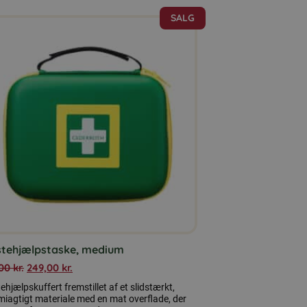
SALG
stehjælpstaske, medium
,00
kr.
249,00
kr.
ehjælpskuffert fremstillet af et slidstærkt,
iagtigt materiale med en mat overflade, der