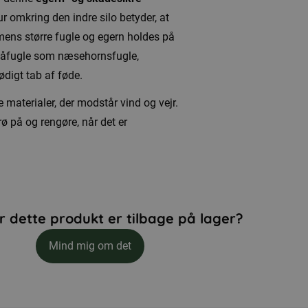
 omkring den indre silo betyder, at
ens større fugle og egern holdes på
 småfugle som næsehornsfugle,
ødigt tab af føde.
materialer, der modstår vind og vejr.
rø på og rengøre, når det er
r dette produkt er tilbage på lager?
Mind mig om det