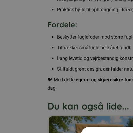
Praktisk bøjle til ophængning i træer
Fordele:
Beskytter fuglefoder mod større fugl
Tiltrækker småfugle hele året rundt
Lang levetid og vejrbestandig konst
Stilfuldt grønt design, der falder natu
🐦 Med dette
egern- og skjæresikre fode
dag.
Du kan også lide...