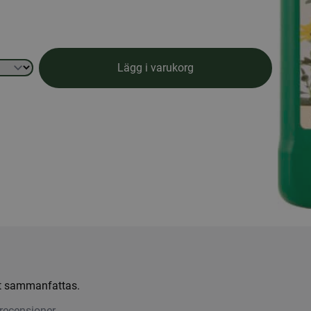
Lägg i varukorg
att sammanfattas.
recensioner