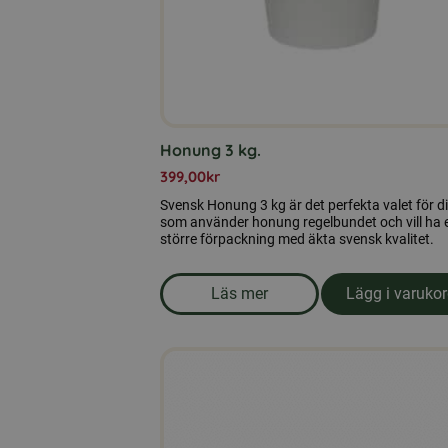
Honung 3 kg.
399,00
kr
Svensk Honung 3 kg är det perfekta valet för d
som använder honung regelbundet och vill ha 
större förpackning med äkta svensk kvalitet.
Läs mer
Lägg i varuko
om produkten Honung 3 kg.