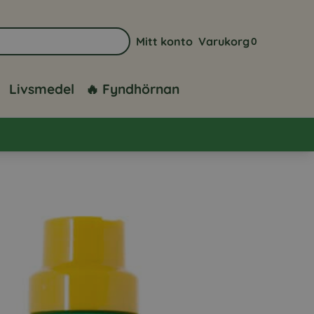
Mitt konto
Varukorg
0
Gå till sidan för mitt konto
Visa din varuk
Livsmedel
🔥 Fyndhörnan