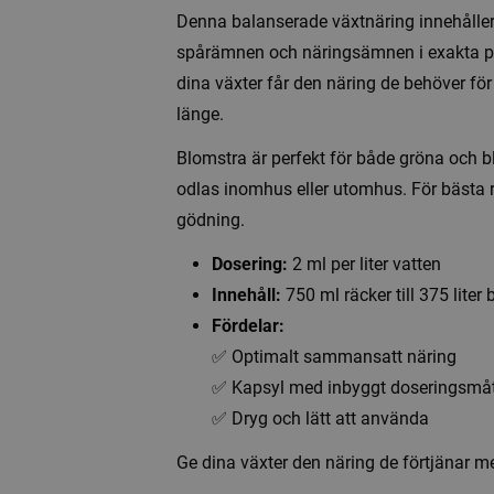
Denna balanserade växtnäring innehåller
spårämnen och näringsämnen i exakta prop
dina växter får den näring de behöver för
länge.
Blomstra är perfekt för både gröna och 
odlas inomhus eller utomhus. För bästa
gödning.
Dosering:
2 ml per liter vatten
Innehåll:
750 ml räcker till 375 liter
Fördelar:
✅ Optimalt sammansatt näring
✅ Kapsyl med inbyggt doseringsmå
✅ Dryg och lätt att använda
Ge dina växter den näring de förtjänar 