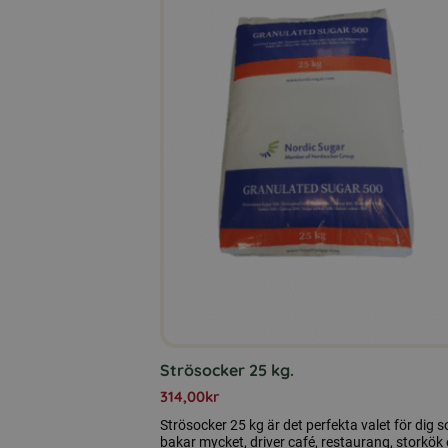
Strösocker 25 kg.
314,00
kr
Strösocker 25 kg är det perfekta valet för dig 
bakar mycket, driver café, restaurang, storkök e