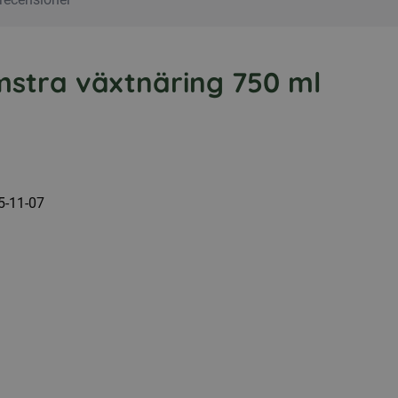
mstra växtnäring 750 ml
5-11-07