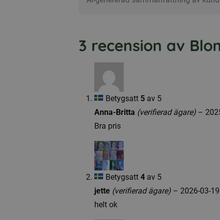
3 recension av
Blo
Betygsatt
5
av 5
Anna-Britta
(verifierad ägare)
–
202
Bra pris
Betygsatt
4
av 5
jette
(verifierad ägare)
–
2026-03-19
helt ok