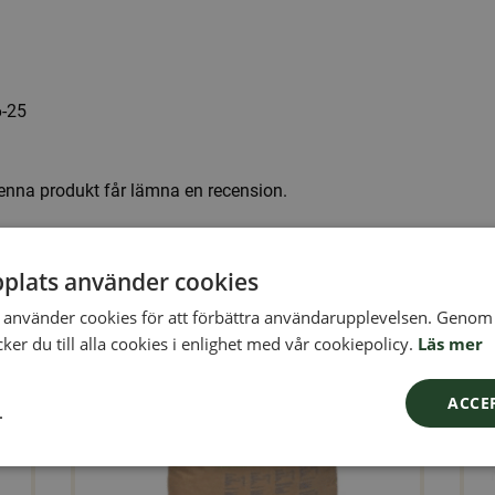
-25
enna produkt får lämna en recension.
ar...
plats använder cookies
använder cookies för att förbättra användarupplevelsen. Genom 
er du till alla cookies i enlighet med vår cookiepolicy.
Läs mer
ACCE
L